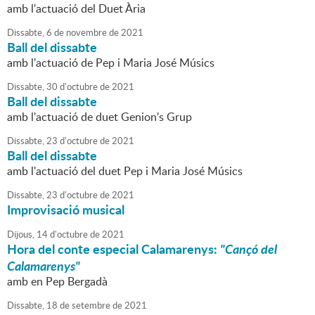
amb l'actuació del Duet Ària
Dissabte,
6
de
novembre
de
2021
Ball del dissabte
amb l'actuació de Pep i Maria José Músics
Dissabte,
30
d'
octubre
de
2021
Ball del dissabte
amb l'actuació de duet Genion's Grup
Dissabte,
23
d'
octubre
de
2021
Ball del dissabte
amb l'actuació del duet Pep i Maria José Músics
Dissabte,
23
d'
octubre
de
2021
Improvisació musical
Dijous,
14
d'
octubre
de
2021
Hora del conte especial Calamarenys:
"Cançó del
Calamarenys"
amb en Pep Bergadà
Dissabte,
18
de
setembre
de
2021