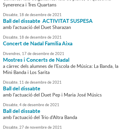
Synerenca i Tres Quartans
Dissabte,
18
de
desembre
de
2021
Ball del dissabte ACTIVITAT SUSPESA
amb l'actuació del Duet Sharazan
Dissabte,
18
de
desembre
de
2021
Concert de Nadal Família Aixa
Divendres,
17
de
desembre
de
2021
Mostres i Concerts de Nadal
a càrrec dels alumnes de l'Escola de Música: La Banda, la
Mini Banda i Los Sarita
Dissabte,
11
de
desembre
de
2021
Ball del dissabte
amb l'actuació del Duet Pep i Maria José Músics
Dissabte,
4
de
desembre
de
2021
Ball del dissabte
amb l'actuació del Trio d'Altra Banda
Dissabte,
27
de
novembre
de
2021