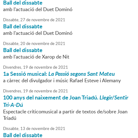
Ball del dissabte
amb l'actuació del Duet Dominó
Dissabte,
27
de
novembre
de
2021
Ball del dissabte
amb l'actuació del Duet Dominó
Dissabte,
20
de
novembre
de
2021
Ball del dissabte
amb l'actuació de Xarop de Nit
Divendres,
19
de
novembre
de
2021
1a Sessió musical:
La Passió segons Sant Mateu
a càrrec del divulgador i músic Rafael Esteve i Alemany
Divendres,
19
de
novembre
de
2021
100 anys del naixement de Joan Triadú.
Llegir/Sentir
Tri-A-Dú
Espectacle críticomusical a partir de textos de/sobre Joan
Triadú
Dissabte,
13
de
novembre
de
2021
Ball del dissabte