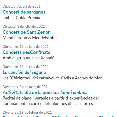
Dijous,
5
d'
agost
de
2021
Concert de sardanes
amb la Cobla Premià
Dissabte,
3
de
juliol
de
2021
Concert de Sant Zenon
Mendelssohn & Mendelssohn
Diumenge,
13
de
juny
de
2021
Concerts desConfinats
Amb el grup musical Xanadú
Diumenge,
13
de
juny
de
2021
La canción del vegano
Les "Chirigotas" del carnaval de Cadis a Arenys de Mar
Divendres,
26
de
març
de
2021
Activitats dia de la poesia.
Llums i ombres
Recital de piano i paraules a partir d´experiències del
confinament, a càrrec dels alumnes de Laia Torres
Divendres,
19
de
febrer
de
2021