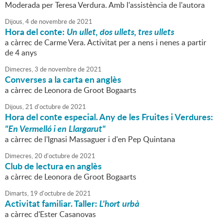
Moderada per Teresa Verdura. Amb l'assistència de l'autora
Dijous,
4
de
novembre
de
2021
Hora del conte:
Un ullet, dos ullets, tres ullets
a càrrec de Carme Vera. Activitat per a nens i nenes a partir
de 4 anys
Dimecres,
3
de
novembre
de
2021
Converses a la carta en anglès
a càrrec de Leonora de Groot Bogaarts
Dijous,
21
d'
octubre
de
2021
Hora del conte especial. Any de les Fruites i Verdures:
"En Vermelló i en Llargarut"
a càrrec de l'Ignasi Massaguer i d'en Pep Quintana
Dimecres,
20
d'
octubre
de
2021
Club de lectura en anglès
a càrrec de Leonora de Groot Bogaarts
Dimarts,
19
d'
octubre
de
2021
Activitat familiar. Taller:
L'hort urbà
a càrrec d'Ester Casanovas