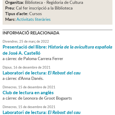
Organitza:
Biblioteca - Regidoria de Cultura
Preu:
Cal fer inscripció a la Biblioteca
Tipus d'acte:
Cursos
Marc:
Activitats literàries
INFORMACIÓ RELACIONADA
Divendres,
25
de
març
de
2022
Presentació del llibre:
Historia de la avicultura española
de José A. Castelló
a càrrec de Paloma Carrera Ferrer
Dijous,
16
de
desembre
de
2021
Laboratori de lectura:
El Rebost del cau
a càrrec d'Anna Danés.
Dimecres,
15
de
desembre
de
2021
Club de lectura en anglès
a càrrec de Leonora de Groot Bogaarts
Dimecres,
15
de
desembre
de
2021
Laboratori de lectura:
El Rebost del cau