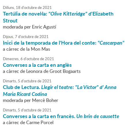
Dilluns,
18
d'
octubre
de
2021
Tertúlia de novel·la:
"Olive Kitteridge"
d'Elizabeth
Strout
moderada per Enric Agustí
Dijous,
7
d'
octubre
de
2021
Inici de la temporada de l'Hora del conte:
"Cascarpan"
a càrrec de la Mon Mas
Dimecres,
6
d'
octubre
de
2021
Converses a la carta en anglès
a càrrec de Leonora de Groot Bogaarts
Dimarts,
5
d'
octubre
de
2021
Club de Lectura.
Llegir el teatre: "La Víctor" d' Anna
Maria Ricard Codina
moderada per Mercè Boher
Dimarts,
5
d'
octubre
de
2021
Converses a la carta en francès.
Un brin de causette
a càrrec de Carme Porcel