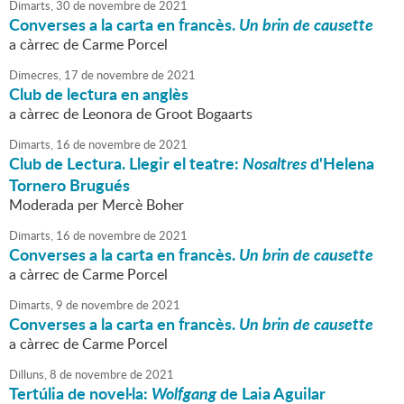
Dimarts,
30
de
novembre
de
2021
Converses a la carta en francès.
Un brin de causette
a càrrec de Carme Porcel
Dimecres,
17
de
novembre
de
2021
Club de lectura en anglès
a càrrec de Leonora de Groot Bogaarts
Dimarts,
16
de
novembre
de
2021
Club de Lectura. Llegir el teatre:
Nosaltres
d'Helena
Tornero Brugués
Moderada per Mercè Boher
Dimarts,
16
de
novembre
de
2021
Converses a la carta en francès.
Un brin de causette
a càrrec de Carme Porcel
Dimarts,
9
de
novembre
de
2021
Converses a la carta en francès.
Un brin de causette
a càrrec de Carme Porcel
Dilluns,
8
de
novembre
de
2021
Tertúlia de novel·la:
Wolfgang
de Laia Aguilar