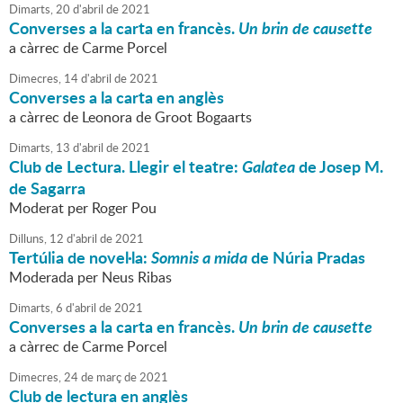
Dimarts,
20
d'
abril
de
2021
Converses a la carta en francès.
Un brin de causette
a càrrec de Carme Porcel
Dimecres,
14
d'
abril
de
2021
Converses a la carta en anglès
a càrrec de Leonora de Groot Bogaarts
Dimarts,
13
d'
abril
de
2021
Club de Lectura. Llegir el teatre:
Galatea
de Josep M.
de Sagarra
Moderat per Roger Pou
Dilluns,
12
d'
abril
de
2021
Tertúlia de novel·la:
Somnis a mida
de Núria Pradas
Moderada per Neus Ribas
Dimarts,
6
d'
abril
de
2021
Converses a la carta en francès.
Un brin de causette
a càrrec de Carme Porcel
Dimecres,
24
de
març
de
2021
Club de lectura en anglès