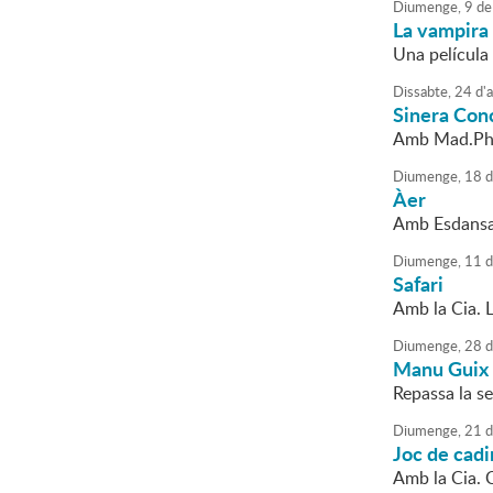
Diumenge,
9
de
La vampira
Una película
Dissabte,
24
d'
a
Sinera Con
Amb Mad.Phi 
Diumenge,
18
d
Àer
Amb Esdansa
Diumenge,
11
d
Safari
Amb la Cia. 
Diumenge,
28
d
Manu Guix
Repassa la se
Diumenge,
21
d
Joc de cadi
Amb la Cia. C