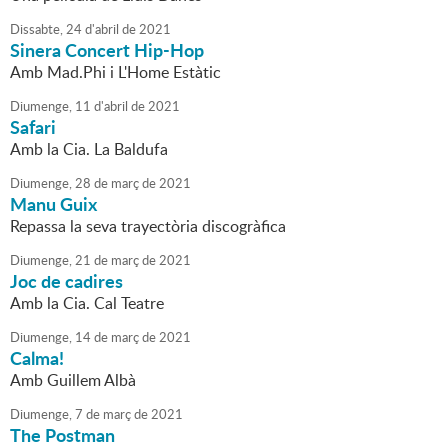
Dissabte,
24
d'
abril
de
2021
Sinera Concert Hip-Hop
Amb Mad.Phi i L'Home Estàtic
Diumenge,
11
d'
abril
de
2021
Safari
Amb la Cia. La Baldufa
Diumenge,
28
de
març
de
2021
Manu Guix
Repassa la seva trayectòria discogràfica
Diumenge,
21
de
març
de
2021
Joc de cadires
Amb la Cia. Cal Teatre
Diumenge,
14
de
març
de
2021
Calma!
Amb Guillem Albà
Diumenge,
7
de
març
de
2021
The Postman