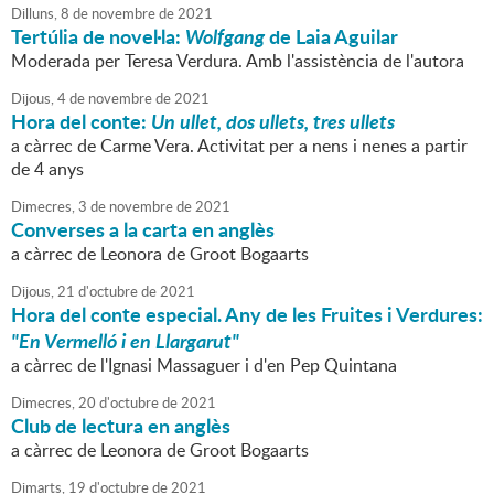
Dilluns,
8
de
novembre
de
2021
Tertúlia de novel·la:
Wolfgang
de Laia Aguilar
Moderada per Teresa Verdura. Amb l'assistència de l'autora
Dijous,
4
de
novembre
de
2021
Hora del conte:
Un ullet, dos ullets, tres ullets
a càrrec de Carme Vera. Activitat per a nens i nenes a partir
de 4 anys
Dimecres,
3
de
novembre
de
2021
Converses a la carta en anglès
a càrrec de Leonora de Groot Bogaarts
Dijous,
21
d'
octubre
de
2021
Hora del conte especial. Any de les Fruites i Verdures:
"En Vermelló i en Llargarut"
a càrrec de l'Ignasi Massaguer i d'en Pep Quintana
Dimecres,
20
d'
octubre
de
2021
Club de lectura en anglès
a càrrec de Leonora de Groot Bogaarts
Dimarts,
19
d'
octubre
de
2021