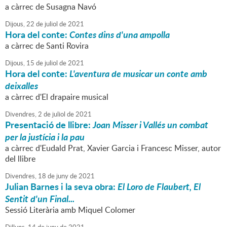
a càrrec de Susagna Navó
Dijous,
22
de
juliol
de
2021
Hora del conte:
Contes dins d'una ampolla
a càrrec de Santi Rovira
Dijous,
15
de
juliol
de
2021
Hora del conte:
L'aventura de musicar un conte amb
deixalles
a càrrec d'El drapaire musical
Divendres,
2
de
juliol
de
2021
Presentació de llibre:
Joan Misser i Vallés un combat
per la justícia i la pau
a càrrec d'Eudald Prat, Xavier Garcia i Francesc Misser, autor
del llibre
Divendres,
18
de
juny
de
2021
Julian Barnes i la seva obra:
El Loro de Flaubert, El
Sentit d'un Final...
Sessió Literària amb Miquel Colomer