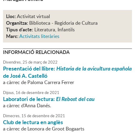
Lloc:
Activitat virtual
Organitza:
Biblioteca - Regidoria de Cultura
Tipus d'acte:
Literatura, Infantils
Marc:
Activitats literàries
INFORMACIÓ RELACIONADA
Divendres,
25
de
març
de
2022
Presentació del llibre:
Historia de la avicultura española
de José A. Castelló
a càrrec de Paloma Carrera Ferrer
Dijous,
16
de
desembre
de
2021
Laboratori de lectura:
El Rebost del cau
a càrrec d'Anna Danés.
Dimecres,
15
de
desembre
de
2021
Club de lectura en anglès
a càrrec de Leonora de Groot Bogaarts