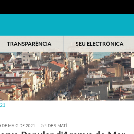
TRANSPARÈNCIA
SEU ELECTRÒNICA
021
0
DE
MAIG
DE
2021
-
2/4 DE 9 MATÍ