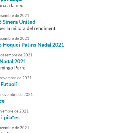
na a la neu
esembre
de
2021
ó Sinera United
per la millora del rendiment
esembre
de
2021
ió Hoquei Patins Nadal 2021
desembre
de
2021
 Nadal 2021
mingo Parra
novembre
de
2021
Futbolí
novembre
de
2021
ce
vembre
de
2021
i pilates
ovembre
de
2021