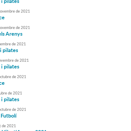
i pilates
ovembre
de
2021
ce
ovembre
de
2021
els Arenys
embre
de
2021
i pilates
ovembre
de
2021
i pilates
octubre
de
2021
ce
ubre
de
2021
i pilates
octubre
de
2021
Futbolí
t
de
2021