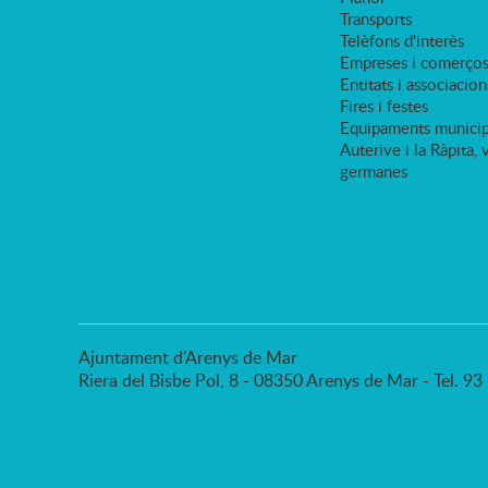
Transports
Telèfons d'interès
Empreses i comerço
Entitats i associacion
Fires i festes
Equipaments municip
Auterive i la Ràpita, 
germanes
Ajuntament d'Arenys de Mar
Riera del Bisbe Pol, 8 - 08350 Arenys de Mar - Tel. 9