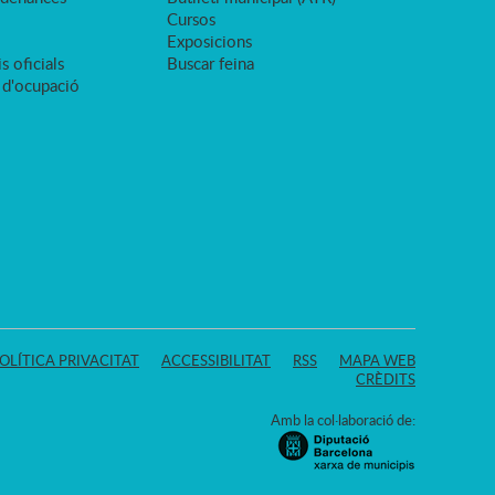
Cursos
Exposicions
s oficials
Buscar feina
 d'ocupació
OLÍTICA PRIVACITAT
ACCESSIBILITAT
RSS
MAPA WEB
CRÈDITS
Amb la col·laboració de: