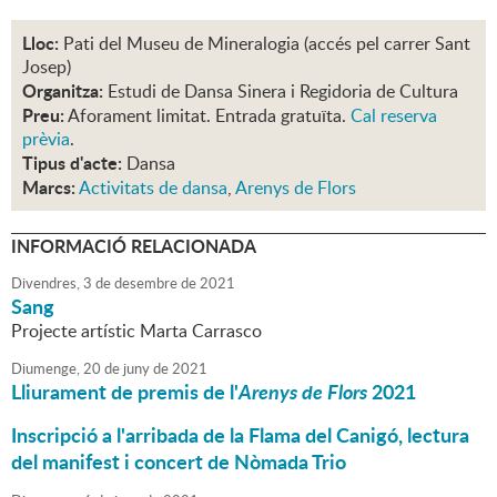
Lloc:
Pati del Museu de Mineralogia (accés pel carrer Sant
Josep)
Organitza:
Estudi de Dansa Sinera i Regidoria de Cultura
Preu:
Aforament limitat. Entrada gratuïta.
Cal reserva
prèvia
.
Tipus d'acte:
Dansa
Marcs:
Activitats de dansa
,
Arenys de Flors
INFORMACIÓ RELACIONADA
Divendres,
3
de
desembre
de
2021
Sang
Projecte artístic Marta Carrasco
Diumenge,
20
de
juny
de
2021
Lliurament de premis de l'
Arenys de Flors
2021
Inscripció a l'arribada de la Flama del Canigó, lectura
del manifest i concert de Nòmada Trio