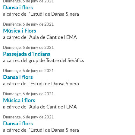
Diumenge,
6
de
juny
de
2021
Dansa i flors
a càrrec de l´Estudi de Dansa Sinera
Diumenge,
6
de
juny
de
2021
Música i Flors
a càrrec de l'Aula de Cant de l'EMA
Diumenge,
6
de
juny
de
2021
Passejada d´Indians
a càrrec del grup de Teatre del Seràfics
Diumenge,
6
de
juny
de
2021
Dansa i flors
a càrrec de l´Estudi de Dansa Sinera
Diumenge,
6
de
juny
de
2021
Música i flors
a càrrec de l'Aula de Cant de l'EMA
Diumenge,
6
de
juny
de
2021
Dansa i flors
a càrrec de l´Estudi de Dansa Sinera