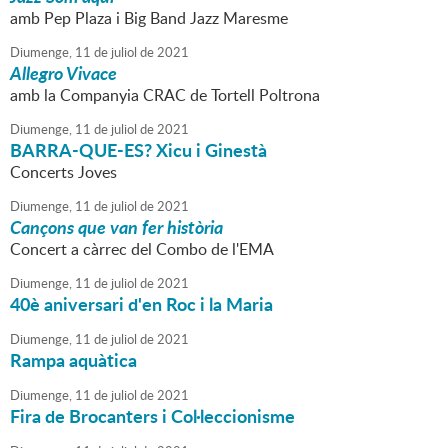
amb Pep Plaza i Big Band Jazz Maresme
Diumenge,
11
de
juliol
de
2021
Allegro Vivace
amb la Companyia CRAC de Tortell Poltrona
Diumenge,
11
de
juliol
de
2021
BARRA-QUE-ES? Xicu i Ginestà
Concerts Joves
Diumenge,
11
de
juliol
de
2021
Cançons que van fer història
Concert a càrrec del Combo de l'EMA
Diumenge,
11
de
juliol
de
2021
40è aniversari d'en Roc i la Maria
Diumenge,
11
de
juliol
de
2021
Rampa aquàtica
Diumenge,
11
de
juliol
de
2021
Fira de Brocanters i Col·leccionisme