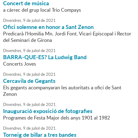
Concert de música
a càrrec del grup local Trio Compays
Divendres,
9
de
juliol
de
2021
Ofici solemne en honor a Sant Zenon
Predicarà l'Homilia Mn. Jordi Font, Vicari Episcopal i Rector
del Seminari de Girona
Divendres,
9
de
juliol
de
2021
BARRA-QUE-ES? La Ludwig Band
Concerts Joves
Divendres,
9
de
juliol
de
2021
Cercavila de Gegants
Els gegants acompanyaran les autoritats a ofici de Sant
Zenon
Divendres,
9
de
juliol
de
2021
Inauguració exposició de fotografies
Programes de Festa Major dels anys 1901 al 1982
Divendres,
9
de
juliol
de
2021
Torneig de billar a tres bandes