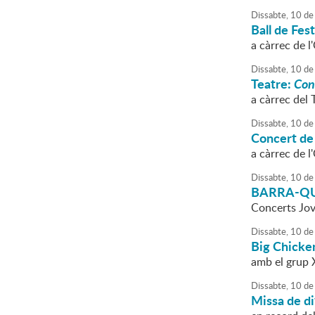
Dissabte,
10
de
Ball de Fes
a càrrec de 
Dissabte,
10
de
Teatre:
Con
a càrrec del T
Dissabte,
10
de
Concert de
a càrrec de 
Dissabte,
10
de
BARRA-QU
Concerts Jo
Dissabte,
10
de
Big Chicke
amb el grup 
Dissabte,
10
de
Missa de di