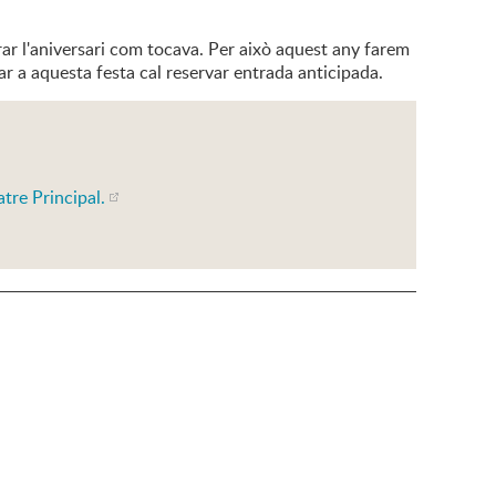
ar l'aniversari com tocava. Per això aquest any farem
rar a aquesta festa cal reservar entrada anticipada.
atre Principal.