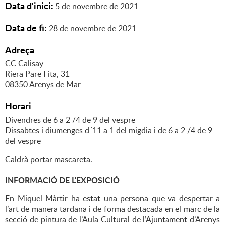
Data d'inici:
5
de
novembre
de
2021
Data de fi:
28
de
novembre
de
2021
Adreça
CC Calisay
Riera Pare Fita, 31
08350 Arenys de Mar
Horari
Divendres de 6 a 2 /4 de 9 del vespre
Dissabtes i diumenges d´11 a 1 del migdia i de 6 a 2 /4 de 9
del vespre
Caldrà portar mascareta.
INFORMACIÓ DE L'EXPOSICIÓ
En Miquel Màrtir ha estat una persona que va despertar a
l’art de manera tardana i de forma destacada en el marc de la
secció de pintura de l’Aula Cultural de l’Ajuntament d’Arenys