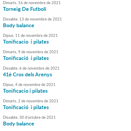
Dimarts,
16
de
novembre
de
2021
Torneig De Futbolí
Dissabte,
13
de
novembre
de
2021
Body balance
Dijous,
11
de
novembre
de
2021
Tonificacio i pilates
Dimarts,
9
de
novembre
de
2021
Tonificació i pilates
Dissabte,
6
de
novembre
de
2021
41è Cros dels Arenys
Dijous,
4
de
novembre
de
2021
Tonificacio i pilates
Dimarts,
2
de
novembre
de
2021
Tonificació i pilates
Dissabte,
30
d'
octubre
de
2021
Body balance