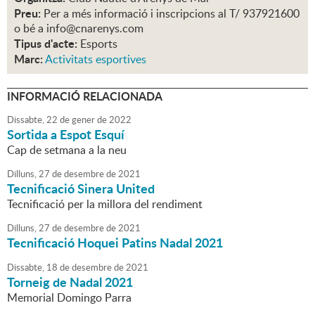
Preu:
Per a més informació i inscripcions al T/ 937921600
o bé a info@cnarenys.com
Tipus d'acte:
Esports
Marc:
Activitats esportives
INFORMACIÓ RELACIONADA
Dissabte,
22
de
gener
de
2022
Sortida a Espot Esquí
Cap de setmana a la neu
Dilluns,
27
de
desembre
de
2021
Tecnificació Sinera United
Tecnificació per la millora del rendiment
Dilluns,
27
de
desembre
de
2021
Tecnificació Hoquei Patins Nadal 2021
Dissabte,
18
de
desembre
de
2021
Torneig de Nadal 2021
Memorial Domingo Parra