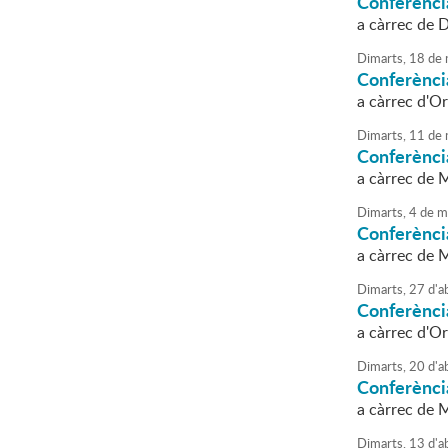
Conferènci
a càrrec de 
Dimarts,
18
de
Conferènci
a càrrec d'Or
Dimarts,
11
de
Conferènci
a càrrec de M
Dimarts,
4
de
m
Conferènci
a càrrec de 
Dimarts,
27
d'
ab
Conferènci
a càrrec d'Or
Dimarts,
20
d'
ab
Conferència
a càrrec de M
Dimarts,
13
d'
ab