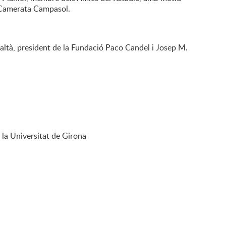
a Camerata Campasol.
e Baltà, president de la Fundació Paco Candel i Josep M.
 la Universitat de Girona