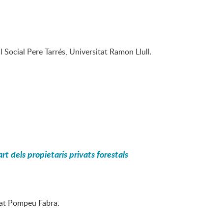
l Social Pere Tarrés, Universitat Ramon Llull.
rt dels propietaris privats forestals
itat Pompeu Fabra.