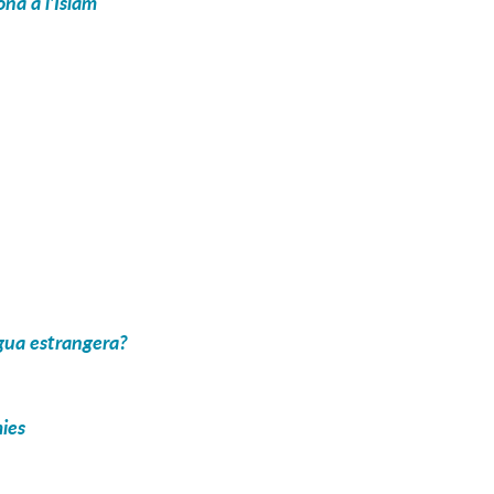
na a l'Islam
ngua estrangera?
mies