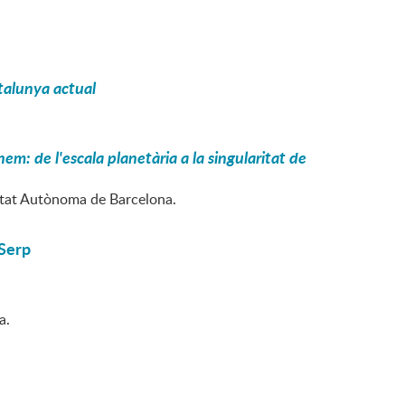
Catalunya actual
m: de l'escala planetària a la singularitat de
sitat Autònoma de Barcelona.
 Serp
a.