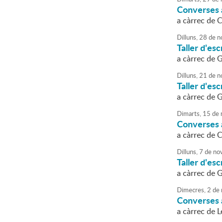
Converses a
a càrrec de 
Dilluns,
28
de
n
Taller d'esc
a càrrec de
Dilluns,
21
de
n
Taller d'esc
a càrrec de
Dimarts,
15
de
Converses a
a càrrec de 
Dilluns,
7
de
no
Taller d'esc
a càrrec de
Dimecres,
2
de
Converses a
a càrrec de 