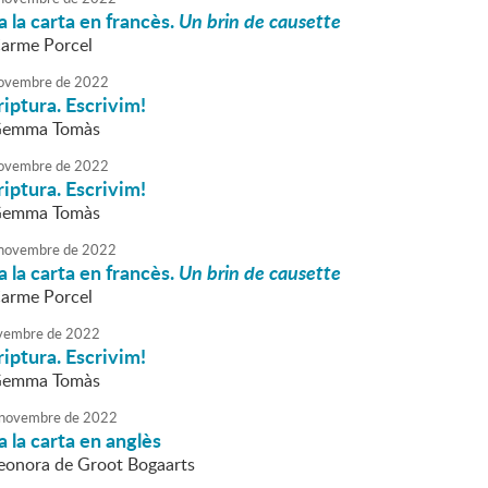
 la carta en francès.
Un brin de causette
Carme Porcel
ovembre
de
2022
riptura. Escrivim!
 Gemma Tomàs
ovembre
de
2022
riptura. Escrivim!
 Gemma Tomàs
novembre
de
2022
 la carta en francès.
Un brin de causette
Carme Porcel
vembre
de
2022
riptura. Escrivim!
 Gemma Tomàs
novembre
de
2022
 la carta en anglès
Leonora de Groot Bogaarts