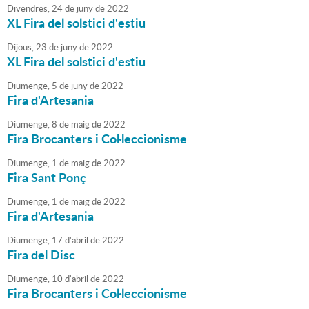
Divendres,
24
de
juny
de
2022
XL Fira del solstici d'estiu
Dijous,
23
de
juny
de
2022
XL Fira del solstici d'estiu
Diumenge,
5
de
juny
de
2022
Fira d'Artesania
Diumenge,
8
de
maig
de
2022
Fira Brocanters i Col·leccionisme
Diumenge,
1
de
maig
de
2022
Fira Sant Ponç
Diumenge,
1
de
maig
de
2022
Fira d'Artesania
Diumenge,
17
d'
abril
de
2022
Fira del Disc
Diumenge,
10
d'
abril
de
2022
Fira Brocanters i Col·leccionisme