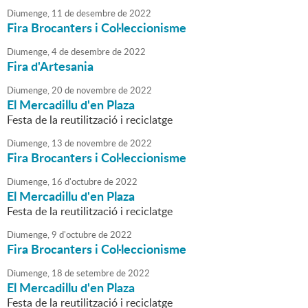
Diumenge,
11
de
desembre
de
2022
Fira Brocanters i Col·leccionisme
Diumenge,
4
de
desembre
de
2022
Fira d'Artesania
Diumenge,
20
de
novembre
de
2022
El Mercadillu d'en Plaza
Festa de la reutilització i reciclatge
Diumenge,
13
de
novembre
de
2022
Fira Brocanters i Col·leccionisme
Diumenge,
16
d'
octubre
de
2022
El Mercadillu d'en Plaza
Festa de la reutilització i reciclatge
Diumenge,
9
d'
octubre
de
2022
Fira Brocanters i Col·leccionisme
Diumenge,
18
de
setembre
de
2022
El Mercadillu d'en Plaza
Festa de la reutilització i reciclatge