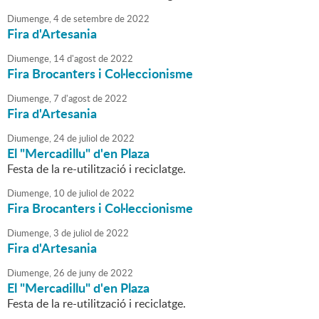
Diumenge,
4
de
setembre
de
2022
Fira d'Artesania
Diumenge,
14
d'
agost
de
2022
Fira Brocanters i Col·leccionisme
Diumenge,
7
d'
agost
de
2022
Fira d'Artesania
Diumenge,
24
de
juliol
de
2022
El "Mercadillu" d'en Plaza
Festa de la re-utilització i reciclatge.
Diumenge,
10
de
juliol
de
2022
Fira Brocanters i Col·leccionisme
Diumenge,
3
de
juliol
de
2022
Fira d'Artesania
Diumenge,
26
de
juny
de
2022
El "Mercadillu" d'en Plaza
Festa de la re-utilització i reciclatge.