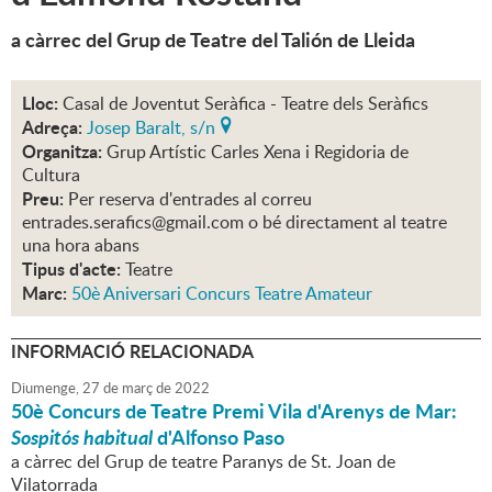
a càrrec del Grup de Teatre del Talión de Lleida
Lloc:
Casal de Joventut Seràfica - Teatre dels Seràfics
Adreça:
Josep Baralt, s/n
Organitza:
Grup Artístic Carles Xena i Regidoria de
Cultura
Preu:
Per reserva d'entrades al correu
entrades.serafics@gmail.com o bé directament al teatre
una hora abans
Tipus d'acte:
Teatre
Marc:
50è Aniversari Concurs Teatre Amateur
INFORMACIÓ RELACIONADA
Diumenge,
27
de
març
de
2022
50è Concurs de Teatre Premi Vila d'Arenys de Mar:
Sospitós habitual
d'Alfonso Paso
a càrrec del Grup de teatre Paranys de St. Joan de
Vilatorrada