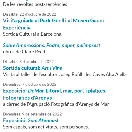
De les revoltes post-sentències
Dissabte,
22
d'
octubre
de
2022
Visita guiada al Park Güell i al Museu Gaudí
Experiència
Sortida Cultural a Barcelona.
Sobre/Impressions. Pedra, paper, palimpsest
obres de Claire Reed
Dissabte,
8
d'
octubre
de
2022
Sortida cultural:
Art i Vins
Visita al taller de l'escultor Josep Bofill i les Caves Alta Alella
Divendres,
7
d'
octubre
de
2022
Exposició:
DeMar.
Litoral, mar, port i platges.
Fotografies d'Arenys
a càrrec de l'Agrupació Fotogràfica d'Arenys de Mar
Divendres,
9
de
setembre
de
2022
Exposició:
Som Ateneus!
Som espais, som activitats, som persones.