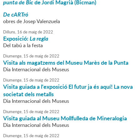
punta de Bic
de Jordi Magrià (Bicman)
De cARTró
obres de Josep Valenzuela
Dilluns,
16
de
maig
de
2022
Exposició:
La regla
Del tabú a la festa
Diumenge,
15
de
maig
de
2022
Visita als magatzems del Museu Marès de la Punta
Dia Internacional dels Museus
Diumenge,
15
de
maig
de
2022
Visita guiada a l'exposició El futur ja és aquí! La nova
societat dels metalls
Dia Internacional dels Museus
Diumenge,
15
de
maig
de
2022
Visita guiada al Museu Mollfulleda de Mineralogia
Dia Internacional dels Museus
Diumenge,
15
de
maig
de
2022