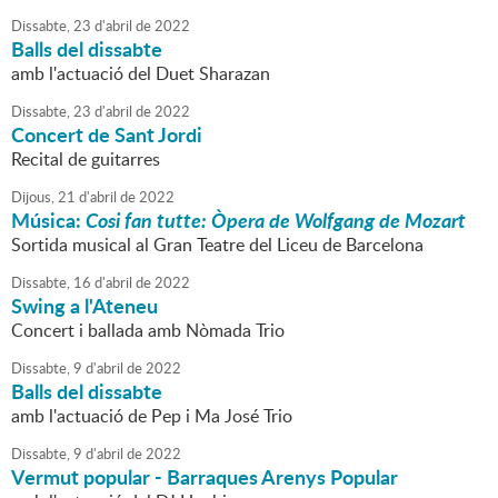
Dissabte,
23
d'
abril
de
2022
Balls del dissabte
amb l'actuació del Duet Sharazan
Dissabte,
23
d'
abril
de
2022
Concert de Sant Jordi
Recital de guitarres
Dijous,
21
d'
abril
de
2022
Música:
Cosi fan tutte: Òpera de Wolfgang de Mozart
Sortida musical al Gran Teatre del Liceu de Barcelona
Dissabte,
16
d'
abril
de
2022
Swing a l'Ateneu
Concert i ballada amb Nòmada Trio
Dissabte,
9
d'
abril
de
2022
Balls del dissabte
amb l'actuació de Pep i Ma José Trio
Dissabte,
9
d'
abril
de
2022
Vermut popular - Barraques Arenys Popular