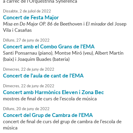
a càrrec de l'Orquestrina Synerenca
Dissabte,
2
de
juliol
de
2022
Concert de Festa Major
Misa en Do Major OP. 86
de Beethoven i
El mirador
del Josep
Vila i Casañas
Dilluns,
27
de
juny
de
2022
Concert amb el Combo Grans de l'EMA
Santi Ponsarnau (piano), Montse Miró (veu), Albert Martín
(baix) i Joaquim Buades (bateria)
Dimecres,
22
de
juny
de
2022
Concert de l'aula de cant de l'EMA
Dimecres,
22
de
juny
de
2022
Concert amb Harmònics Eleven i Zona Bec
mostres de final de curs de l'escola de música
Dilluns,
20
de
juny
de
2022
Concert del Grup de Cambra de l'EMA
concert de final de curs del grup de cambra de l'escola de
música