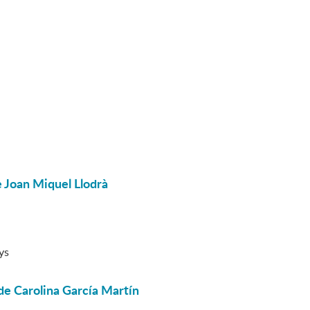
 Joan Miquel Llodrà
ys
de Carolina García Martín