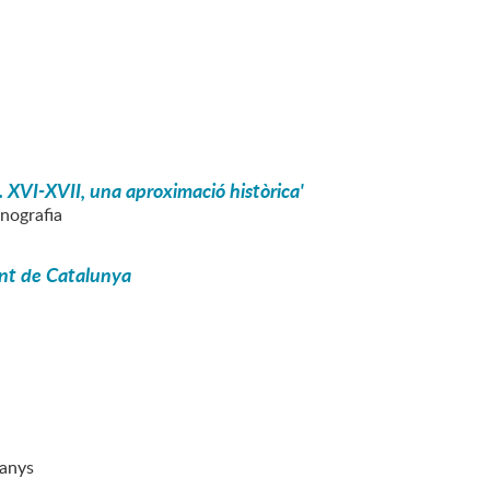
 XVI-XVII, una aproximació històrica'
nografia
nent de Catalunya
 anys