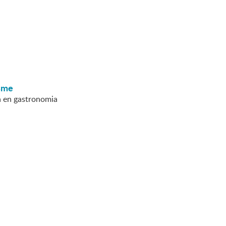
esme
ta en gastronomia