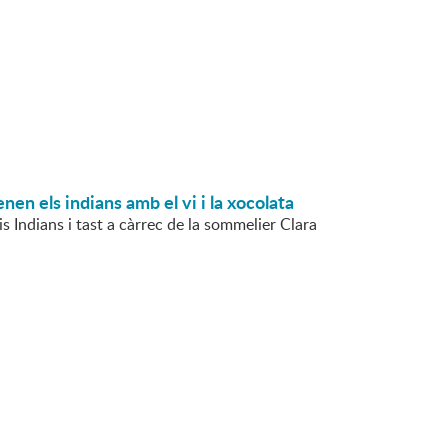
nen els indians amb el vi i la xocolata
s Indians i tast a càrrec de la sommelier Clara