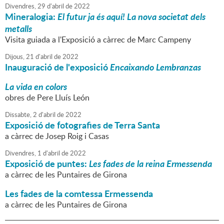
Divendres,
29
d'
abril
de
2022
Mineralogia:
El futur ja és aquí! La nova societat dels
metalls
Visita guiada a l'Exposició a càrrec de Marc Campeny
Dijous,
21
d'
abril
de
2022
Inauguració de l'exposició
Encaixando Lembranzas
La vida en colors
obres de Pere Lluís León
Dissabte,
2
d'
abril
de
2022
Exposició de fotografies de Terra Santa
a càrrec de Josep Roig i Casas
Divendres,
1
d'
abril
de
2022
Exposició de puntes:
Les fades de la reina Ermessenda
a càrrec de les Puntaires de Girona
Les fades de la comtessa Ermessenda
a càrrec de les Puntaires de Girona