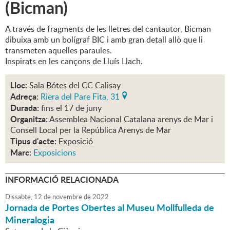
(Bicman)
A través de fragments de les lletres del cantautor, Bicman
dibuixa amb un bolígraf BIC i amb gran detall allò que li
transmeten aquelles paraules.
Inspirats en les cançons de Lluís Llach.
Lloc:
Sala Bótes del CC Calisay
Adreça:
Riera del Pare Fita, 31
Durada:
fins el 17 de juny
Organitza:
Assemblea Nacional Catalana arenys de Mar i
Consell Local per la República Arenys de Mar
Tipus d'acte:
Exposició
Marc:
Exposicions
INFORMACIÓ RELACIONADA
Dissabte,
12
de
novembre
de
2022
Jornada de Portes Obertes al Museu Mollfulleda de
Mineralogia