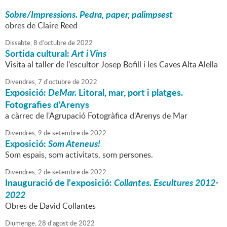
Sobre/Impressions. Pedra, paper, palimpsest
obres de Claire Reed
Dissabte,
8
d'
octubre
de
2022
Sortida cultural:
Art i Vins
Visita al taller de l'escultor Josep Bofill i les Caves Alta Alella
Divendres,
7
d'
octubre
de
2022
Exposició:
DeMar.
Litoral, mar, port i platges.
Fotografies d'Arenys
a càrrec de l'Agrupació Fotogràfica d'Arenys de Mar
Divendres,
9
de
setembre
de
2022
Exposició:
Som Ateneus!
Som espais, som activitats, som persones.
Divendres,
2
de
setembre
de
2022
Inauguració de l'exposició:
Collantes. Escultures 2012-
2022
Obres de David Collantes
Diumenge,
28
d'
agost
de
2022