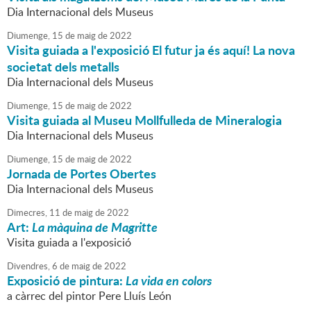
Dia Internacional dels Museus
Diumenge,
15
de
maig
de
2022
Visita guiada a l'exposició El futur ja és aquí! La nova
societat dels metalls
Dia Internacional dels Museus
Diumenge,
15
de
maig
de
2022
Visita guiada al Museu Mollfulleda de Mineralogia
Dia Internacional dels Museus
Diumenge,
15
de
maig
de
2022
Jornada de Portes Obertes
Dia Internacional dels Museus
Dimecres,
11
de
maig
de
2022
Art:
La màquina de Magritte
Visita guiada a l'exposició
Divendres,
6
de
maig
de
2022
Exposició de pintura:
La vida en colors
a càrrec del pintor Pere Lluís León