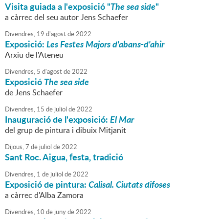
Visita guiada a l'exposició "
The sea side
"
a càrrec del seu autor Jens Schaefer
Divendres,
19
d'
agost
de
2022
Exposició:
Les Festes Majors d'abans-d'ahir
Arxiu de l'Ateneu
Divendres,
5
d'
agost
de
2022
Exposició
The sea side
de Jens Schaefer
Divendres,
15
de
juliol
de
2022
Inauguració de l'exposició:
El Mar
del grup de pintura i dibuix Mitjanit
Dijous,
7
de
juliol
de
2022
Sant Roc. Aigua, festa, tradició
Divendres,
1
de
juliol
de
2022
Exposició de pintura:
Calisal.
Ciutats difoses
a càrrec d'Alba Zamora
Divendres,
10
de
juny
de
2022