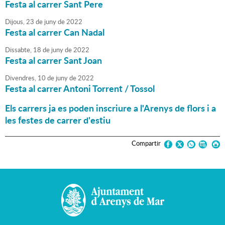
Festa al carrer Sant Pere
Dijous,
23
de
juny
de
2022
Festa al carrer Can Nadal
Dissabte,
18
de
juny
de
2022
Festa al carrer Sant Joan
Divendres,
10
de
juny
de
2022
Festa al carrer Antoni Torrent / Tossol
Els carrers ja es poden inscriure a l'Arenys de flors i a
les festes de carrer d'estiu
Compartir