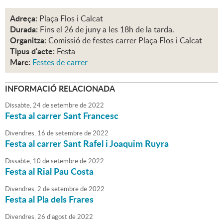
Adreça:
Plaça Flos i Calcat
Durada:
Fins el 26 de juny a les 18h de la tarda.
Organitza:
Comissió de festes carrer Plaça Flos i Calcat
Tipus d'acte:
Festa
Marc:
Festes de carrer
INFORMACIÓ RELACIONADA
Dissabte,
24
de
setembre
de
2022
Festa al carrer Sant Francesc
Divendres,
16
de
setembre
de
2022
Festa al carrer Sant Rafel i Joaquim Ruyra
Dissabte,
10
de
setembre
de
2022
Festa al Rial Pau Costa
Divendres,
2
de
setembre
de
2022
Festa al Pla dels Frares
Divendres,
26
d'
agost
de
2022