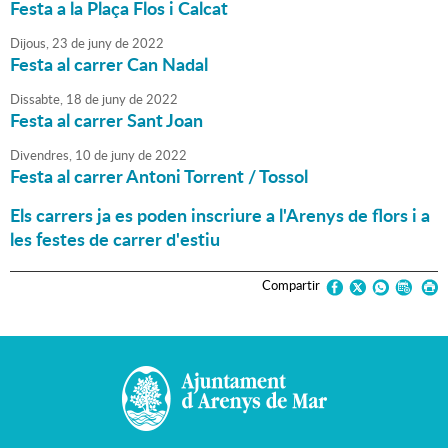
Festa a la Plaça Flos i Calcat
Dijous,
23
de
juny
de
2022
Festa al carrer Can Nadal
Dissabte,
18
de
juny
de
2022
Festa al carrer Sant Joan
Divendres,
10
de
juny
de
2022
Festa al carrer Antoni Torrent / Tossol
Els carrers ja es poden inscriure a l'Arenys de flors i a
les festes de carrer d'estiu
Compartir