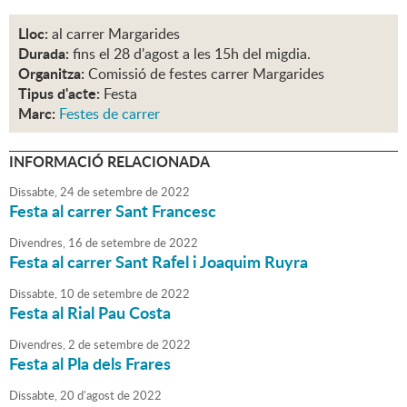
Lloc:
al carrer Margarides
Durada:
fins el 28 d'agost a les 15h del migdia.
Organitza:
Comissió de festes carrer Margarides
Tipus d'acte:
Festa
Marc:
Festes de carrer
INFORMACIÓ RELACIONADA
Dissabte,
24
de
setembre
de
2022
Festa al carrer Sant Francesc
Divendres,
16
de
setembre
de
2022
Festa al carrer Sant Rafel i Joaquim Ruyra
Dissabte,
10
de
setembre
de
2022
Festa al Rial Pau Costa
Divendres,
2
de
setembre
de
2022
Festa al Pla dels Frares
Dissabte,
20
d'
agost
de
2022