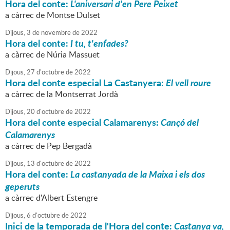
Hora del conte:
L'aniversari d'en Pere Peixet
a càrrec de Montse Dulset
Dijous,
3
de
novembre
de
2022
Hora del conte:
I tu, t'enfades?
a càrrec de Núria Massuet
Dijous,
27
d'
octubre
de
2022
Hora del conte especial La Castanyera:
El vell roure
a càrrec de la Montserrat Jordà
Dijous,
20
d'
octubre
de
2022
Hora del conte especial Calamarenys:
Cançó del
Calamarenys
a càrrec de Pep Bergadà
Dijous,
13
d'
octubre
de
2022
Hora del conte:
La castanyada de la Maixa i els dos
geperuts
a càrrec d'Albert Estengre
Dijous,
6
d'
octubre
de
2022
Inici de la temporada de l'Hora del conte:
Castanya va,