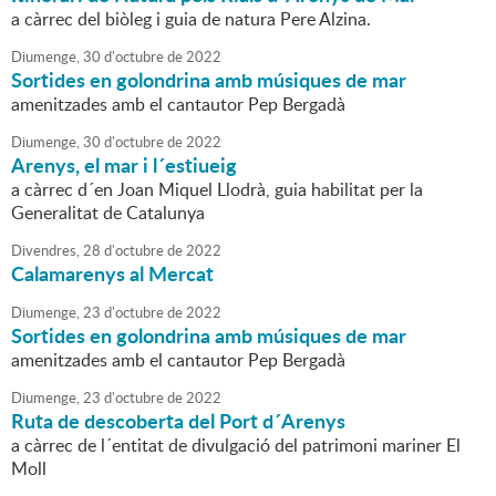
a càrrec del biòleg i guia de natura Pere Alzina.
Diumenge,
30
d'
octubre
de
2022
Sortides en golondrina amb músiques de mar
amenitzades amb el cantautor Pep Bergadà
Diumenge,
30
d'
octubre
de
2022
Arenys, el mar i l´estiueig
a càrrec d´en Joan Miquel Llodrà, guia habilitat per la
Generalitat de Catalunya
Divendres,
28
d'
octubre
de
2022
Calamarenys al Mercat
Diumenge,
23
d'
octubre
de
2022
Sortides en golondrina amb músiques de mar
amenitzades amb el cantautor Pep Bergadà
Diumenge,
23
d'
octubre
de
2022
Ruta de descoberta del Port d´Arenys
a càrrec de l´entitat de divulgació del patrimoni mariner El
Moll