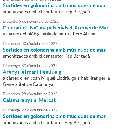
Sortides en golondrina amb músiques de mar
amenitzades amb el cantautor Pep Bergadà
Dissabte,
5
de
novembre
de
2022
Itinerari de Natura pels Rials d´Arenys de Mar
a càrrec del biòleg i guia de natura Pere Alzina.
Diumenge,
30
d'
octubre
de
2022
Sortides en golondrina amb músiques de mar
amenitzades amb el cantautor Pep Bergadà
Diumenge,
30
d'
octubre
de
2022
Arenys, el mar i l´estiueig
a càrrec d´en Joan Miquel Llodrà, guia habilitat per la
Generalitat de Catalunya
Divendres,
28
d'
octubre
de
2022
Calamarenys al Mercat
Diumenge,
23
d'
octubre
de
2022
Sortides en golondrina amb músiques de mar
amenitzades amb el cantautor Pep Bergadà