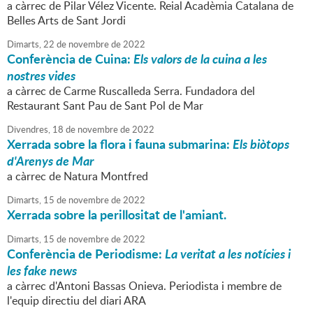
a càrrec de Pilar Vélez Vicente. Reial Acadèmia Catalana de
Belles Arts de Sant Jordi
Dimarts,
22
de
novembre
de
2022
Conferència de Cuina:
Els valors de la cuina a les
nostres vides
a càrrec de Carme Ruscalleda Serra. Fundadora del
Restaurant Sant Pau de Sant Pol de Mar
Divendres,
18
de
novembre
de
2022
Xerrada sobre la flora i fauna submarina:
Els biòtops
d'Arenys de Mar
a càrrec de Natura Montfred
Dimarts,
15
de
novembre
de
2022
Xerrada sobre la perillositat de l'amiant.
Dimarts,
15
de
novembre
de
2022
Conferència de Periodisme:
La veritat a les notícies i
les fake news
a càrrec d'Antoni Bassas Onieva. Periodista i membre de
l'equip directiu del diari ARA