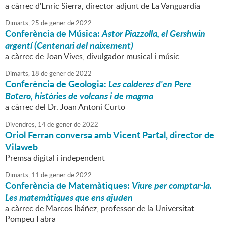
a càrrec d'Enric Sierra, director adjunt de La Vanguardia
Dimarts,
25
de
gener
de
2022
Conferència de Música:
Astor Piazzolla, el Gershwin
argentí (Centenari del naixement)
a càrrec de Joan Vives, divulgador musical i músic
Dimarts,
18
de
gener
de
2022
Conferència de Geologia:
Les calderes d'en Pere
Botero, històries de volcans i de magma
a càrrec del Dr. Joan Antoni Curto
Divendres,
14
de
gener
de
2022
Oriol Ferran conversa amb Vicent Partal, director de
Vilaweb
Premsa digital i independent
Dimarts,
11
de
gener
de
2022
Conferència de Matemàtiques:
Viure per comptar-la.
Les matemàtiques que ens ajuden
a càrrec de Marcos Ibáñez, professor de la Universitat
Pompeu Fabra