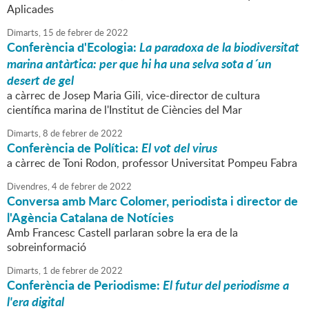
Aplicades
Dimarts,
15
de
febrer
de
2022
Conferència d'Ecologia:
La paradoxa de la biodiversitat
marina antàrtica: per que hi ha una selva sota d´un
desert de gel
a càrrec de Josep Maria Gili, vice-director de cultura
científica marina de l'Institut de Ciències del Mar
Dimarts,
8
de
febrer
de
2022
Conferència de Política:
El vot del virus
a càrrec de Toni Rodon, professor Universitat Pompeu Fabra
Divendres,
4
de
febrer
de
2022
Conversa amb Marc Colomer, periodista i director de
l'Agència Catalana de Notícies
Amb Francesc Castell parlaran sobre la era de la
sobreinformació
Dimarts,
1
de
febrer
de
2022
Conferència de Periodisme:
El futur del periodisme a
l'era digital