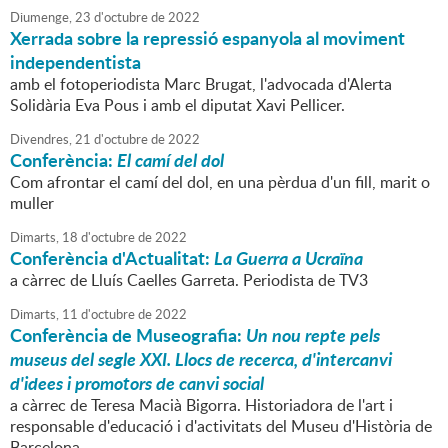
Diumenge,
23
d'
octubre
de
2022
Xerrada sobre la repressió espanyola al moviment
independentista
amb el fotoperiodista Marc Brugat, l'advocada d'Alerta
Solidària Eva Pous i amb el diputat Xavi Pellicer.
Divendres,
21
d'
octubre
de
2022
Conferència:
El camí del dol
Com afrontar el camí del dol, en una pèrdua d'un fill, marit o
muller
Dimarts,
18
d'
octubre
de
2022
Conferència d'Actualitat:
La Guerra a Ucraïna
a càrrec de Lluís Caelles Garreta. Periodista de TV3
Dimarts,
11
d'
octubre
de
2022
Conferència de Museografia:
Un nou repte pels
museus del segle XXI. Llocs de recerca, d'intercanvi
d'idees i promotors de canvi social
a càrrec de Teresa Macià Bigorra. Historiadora de l'art i
responsable d'educació i d'activitats del Museu d'Història de
Barcelona