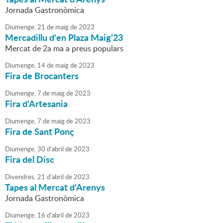
Jornada Gastronòmica
Diumenge,
21
de
maig
de
2023
Mercadillu d'en Plaza Maig'23
Mercat de 2a ma a preus populars
Diumenge,
14
de
maig
de
2023
Fira de Brocanters
Diumenge,
7
de
maig
de
2023
Fira d'Artesania
Diumenge,
7
de
maig
de
2023
Fira de Sant Ponç
Diumenge,
30
d'
abril
de
2023
Fira del Disc
Divendres,
21
d'
abril
de
2023
Tapes al Mercat d'Arenys
Jornada Gastronòmica
Diumenge,
16
d'
abril
de
2023