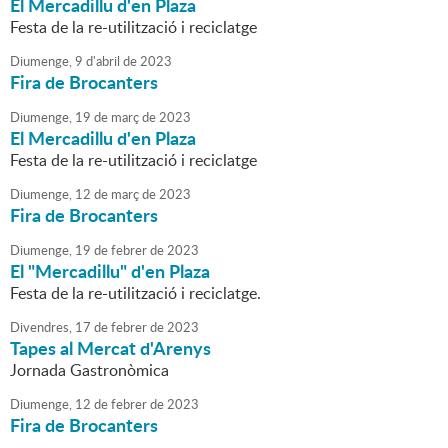
El Mercadillu d'en Plaza
Festa de la re-utilització i reciclatge
Diumenge,
9
d'
abril
de
2023
Fira de Brocanters
Diumenge,
19
de
març
de
2023
El Mercadillu d'en Plaza
Festa de la re-utilització i reciclatge
Diumenge,
12
de
març
de
2023
Fira de Brocanters
Diumenge,
19
de
febrer
de
2023
El "Mercadillu" d'en Plaza
Festa de la re-utilització i reciclatge.
Divendres,
17
de
febrer
de
2023
Tapes al Mercat d'Arenys
Jornada Gastronòmica
Diumenge,
12
de
febrer
de
2023
Fira de Brocanters