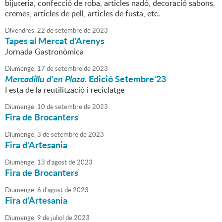
bijuteria, confecció de roba, articles nadó, decoració sabons,
cremes, articles de pell, articles de fusta, etc.
Divendres,
22
de
setembre
de
2023
Tapes al Mercat d'Arenys
Jornada Gastronòmica
Diumenge,
17
de
setembre
de
2023
Mercadillu d'en Plaza.
Edició Setembre'23
Festa de la reutilització i reciclatge
Diumenge,
10
de
setembre
de
2023
Fira de Brocanters
Diumenge,
3
de
setembre
de
2023
Fira d'Artesania
Diumenge,
13
d'
agost
de
2023
Fira de Brocanters
Diumenge,
6
d'
agost
de
2023
Fira d'Artesania
Diumenge,
9
de
juliol
de
2023