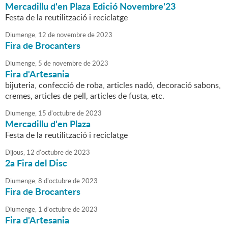
Mercadillu d'en Plaza Edició Novembre'23
Festa de la reutilització i reciclatge
Diumenge,
12
de
novembre
de
2023
Fira de Brocanters
Diumenge,
5
de
novembre
de
2023
Fira d'Artesania
bijuteria, confecció de roba, articles nadó, decoració sabons,
cremes, articles de pell, articles de fusta, etc.
Diumenge,
15
d'
octubre
de
2023
Mercadillu d'en Plaza
Festa de la reutilització i reciclatge
Dijous,
12
d'
octubre
de
2023
2a Fira del Disc
Diumenge,
8
d'
octubre
de
2023
Fira de Brocanters
Diumenge,
1
d'
octubre
de
2023
Fira d'Artesania