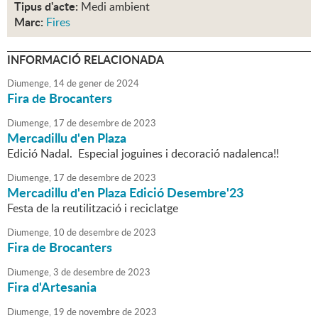
Tipus d'acte:
Medi ambient
Marc:
Fires
INFORMACIÓ RELACIONADA
Diumenge,
14
de
gener
de
2024
Fira de Brocanters
Diumenge,
17
de
desembre
de
2023
Mercadillu d'en Plaza
Edició Nadal. Especial joguines i decoració nadalenca!!
Diumenge,
17
de
desembre
de
2023
Mercadillu d'en Plaza Edició Desembre'23
Festa de la reutilització i reciclatge
Diumenge,
10
de
desembre
de
2023
Fira de Brocanters
Diumenge,
3
de
desembre
de
2023
Fira d'Artesania
Diumenge,
19
de
novembre
de
2023