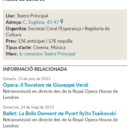
Lloc:
Teatre Principal
Adreça:
C. Església, 45-47
Organitza:
Societat Coral l'Esperança i Regidoria de
Cultura
Preu:
15€ anticipat i 17€ taquilla
Tipus d'acte:
Cinema, Música
Marc:
1r semestre Teatre Principal
INFORMACIÓ RELACIONADA
Dimarts,
13
de
juny
de
2023
Òpera:
Il Trovatore
de Giuseppe Verdi
Retransmissió en directe des de la Royal Opera House de
Londres
Dimecres,
24
de
maig
de
2023
Ballet:
La Bella Dorment
de Pyort Ilyitx Txaikovski
Retransmissió en directe des de la Royal Opera House de
Londres