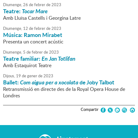
Diumenge,
26
de
febrer
de
2023
Teatre:
Tocar Mare
Amb Lluïsa Castells i Georgina Latre
Diumenge,
12
de
febrer
de
2023
Música: Ramon Mirabet
Presenta un concert acústic
Diumenge,
5
de
febrer
de
2023
Teatre familiar:
En Jan Totlifan
Amb Estaquirot Teatre
Dijous,
19
de
gener
de
2023
Ballet:
Com aigua per a xocolata
de Joby Talbot
Retransmissió en directe des de la Royal Opera House de
Londres
Compartir