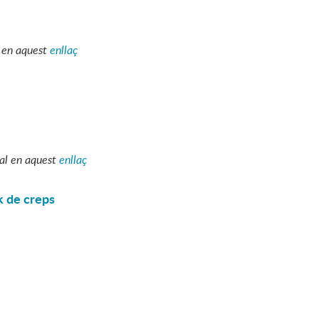
 en aquest
enllaç
al en aquest
enllaç
k de creps