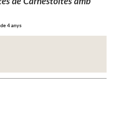
es de Carnestoltes amb
 de 4 anys