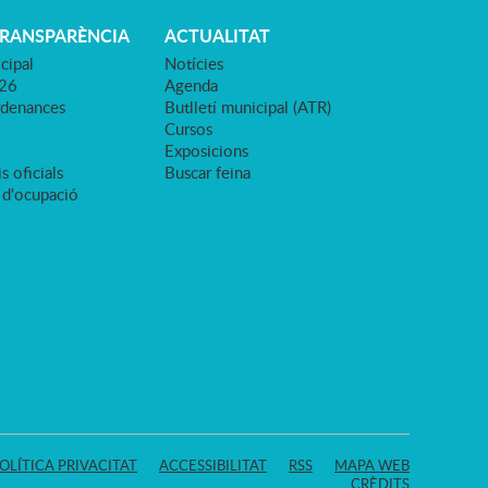
TRANSPARÈNCIA
ACTUALITAT
cipal
Notícies
026
Agenda
rdenances
Butlletí municipal (ATR)
Cursos
Exposicions
s oficials
Buscar feina
 d'ocupació
OLÍTICA PRIVACITAT
ACCESSIBILITAT
RSS
MAPA WEB
CRÈDITS