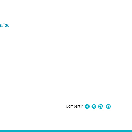
nllaç
Compartir