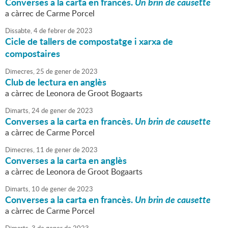
Converses a la carta en francès.
Un brin de causette
a càrrec de Carme Porcel
Dissabte,
4
de
febrer
de
2023
Cicle de tallers de compostatge i xarxa de
compostaires
Dimecres,
25
de
gener
de
2023
Club de lectura en anglès
a càrrec de Leonora de Groot Bogaarts
Dimarts,
24
de
gener
de
2023
Converses a la carta en francès.
Un brin de causette
a càrrec de Carme Porcel
Dimecres,
11
de
gener
de
2023
Converses a la carta en anglès
a càrrec de Leonora de Groot Bogaarts
Dimarts,
10
de
gener
de
2023
Converses a la carta en francès.
Un brin de causette
a càrrec de Carme Porcel