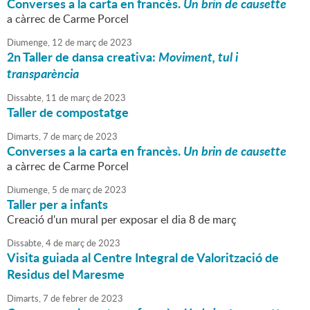
Converses a la carta en francès.
Un brin de causette
a càrrec de Carme Porcel
Diumenge,
12
de
març
de
2023
2n Taller de dansa creativa:
Moviment, tul i
transparència
Dissabte,
11
de
març
de
2023
Taller de compostatge
Dimarts,
7
de
març
de
2023
Converses a la carta en francès.
Un brin de causette
a càrrec de Carme Porcel
Diumenge,
5
de
març
de
2023
Taller per a infants
Creació d'un mural per exposar el dia 8 de març
Dissabte,
4
de
març
de
2023
Visita guiada al Centre Integral de Valorització de
Residus del Maresme
Dimarts,
7
de
febrer
de
2023