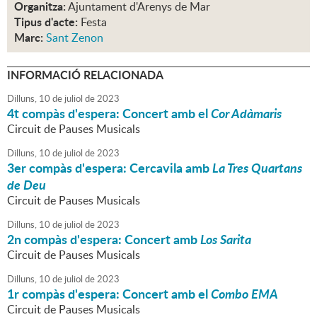
Organitza:
Ajuntament d'Arenys de Mar
Tipus d'acte:
Festa
Marc:
Sant Zenon
INFORMACIÓ RELACIONADA
Dilluns,
10
de
juliol
de
2023
4t compàs d'espera: Concert amb el
Cor Adàmaris
Circuit de Pauses Musicals
Dilluns,
10
de
juliol
de
2023
3er compàs d'espera: Cercavila amb
La Tres Quartans
de Deu
Circuit de Pauses Musicals
Dilluns,
10
de
juliol
de
2023
2n compàs d'espera: Concert amb
Los Sarita
Circuit de Pauses Musicals
Dilluns,
10
de
juliol
de
2023
1r compàs d'espera: Concert amb el
Combo EMA
Circuit de Pauses Musicals