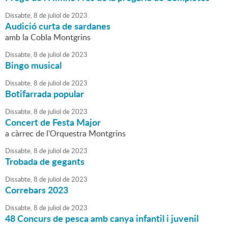
Dissabte,
8
de
juliol
de
2023
Audició curta de sardanes
amb la Cobla Montgrins
Dissabte,
8
de
juliol
de
2023
Bingo musical
Dissabte,
8
de
juliol
de
2023
Botifarrada popular
Dissabte,
8
de
juliol
de
2023
Concert de Festa Major
a càrrec de l'Orquestra Montgrins
Dissabte,
8
de
juliol
de
2023
Trobada de gegants
Dissabte,
8
de
juliol
de
2023
Correbars 2023
Dissabte,
8
de
juliol
de
2023
48 Concurs de pesca amb canya infantil i juvenil