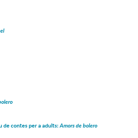
el
bolero
u de contes per a adults:
Amors de bolero