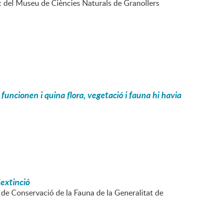
fic del Museu de Ciències Naturals de Granollers
funcionen i quina flora, vegetació i fauna hi havia
'extinció
ó de Conservació de la Fauna de la Generalitat de