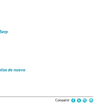
 Serp
ntos de nuevo
Compartir