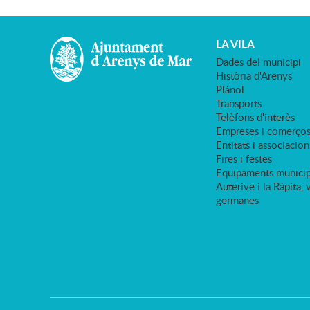
LA VILA
Dades del municipi
Història d'Arenys
Plànol
Transports
Telèfons d'interès
Empreses i comerço
Entitats i associacion
Fires i festes
Equipaments municip
Auterive i la Ràpita, 
germanes