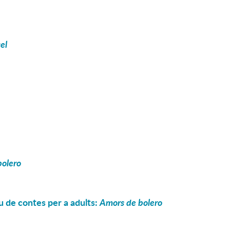
el
bolero
u de contes per a adults:
Amors de bolero