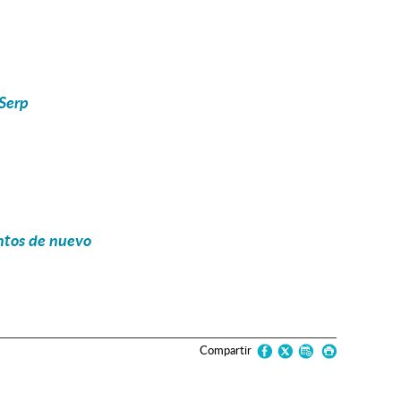
 Serp
ntos de nuevo
Compartir