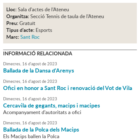
Lloc:
Sala d'actes de l'Ateneu
Organitza:
Secció Tennis de taula de l'Ateneu
Preu:
Gratuït
Tipus d'acte:
Esports
Marc:
Sant Roc
INFORMACIÓ RELACIONADA
Dimecres,
16
d'
agost
de
2023
Ballada de la Dansa d'Arenys
Dimecres,
16
d'
agost
de
2023
Ofici en honor a Sant Roc i renovació del Vot de Vila
Dimecres,
16
d'
agost
de
2023
Cercavila de gegants, macips i macipes
Acompanyament d'autoritats a ofici
Dimecres,
16
d'
agost
de
2023
Ballada de la Polca dels Macips
Els Macips ballen la Polca