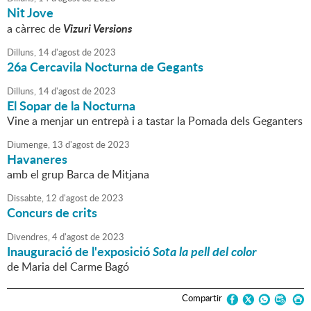
Nit Jove
Vizuri Versions
a càrrec de
Dilluns,
14
d'
agost
de
2023
26a Cercavila Nocturna de Gegants
Dilluns,
14
d'
agost
de
2023
El Sopar de la Nocturna
Vine a menjar un entrepà i a tastar la Pomada dels Geganters
Diumenge,
13
d'
agost
de
2023
Havaneres
amb el grup Barca de Mitjana
Dissabte,
12
d'
agost
de
2023
Concurs de crits
Divendres,
4
d'
agost
de
2023
Inauguració de l'exposició
Sota la pell del color
de Maria del Carme Bagó
Compartir