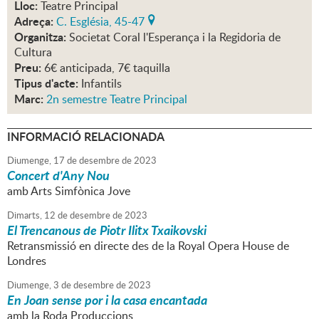
Lloc:
Teatre Principal
Adreça:
C. Església, 45-47
Organitza:
Societat Coral l'Esperança i la Regidoria de
Cultura
Preu:
6€ anticipada, 7€ taquilla
Tipus d'acte:
Infantils
Marc:
2n semestre Teatre Principal
INFORMACIÓ RELACIONADA
Diumenge,
17
de
desembre
de
2023
Concert d'Any Nou
amb Arts Simfònica Jove
Dimarts,
12
de
desembre
de
2023
El Trencanous de Piotr Ilitx Txaikovski
Retransmissió en directe des de la Royal Opera House de
Londres
Diumenge,
3
de
desembre
de
2023
En Joan sense por i la casa encantada
amb la Roda Produccions