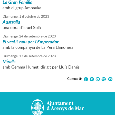
La Gran Familia
amb el grup Ambauka
Diumenge,
1
d'
octubre
de
2023
Australia
una obra d'Israel Solà
Diumenge,
24
de
setembre
de
2023
El vestit nou per l'Emperador
amb la companyia de La Pera Llimonera
Diumenge,
17
de
setembre
de
2023
Miralls
amb Gemma Humet, dirigit per Lluís Danés.
Compartir