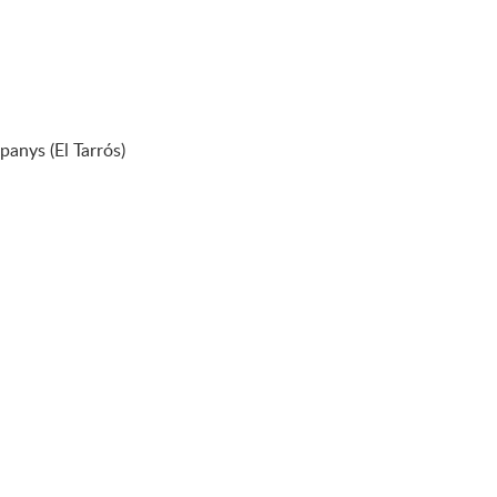
panys (El Tarrós)