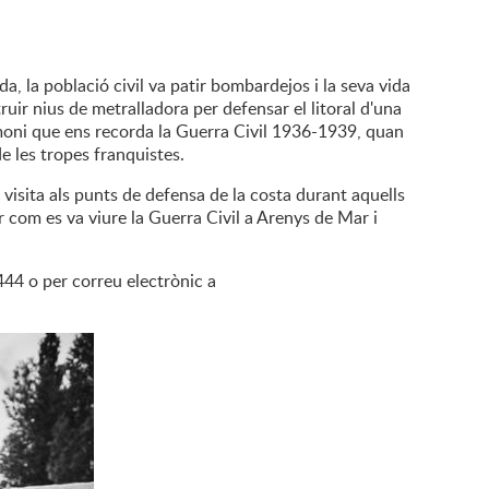
a, la població civil va patir bombardejos i la seva vida
truir nius de metralladora per defensar el litoral d'una
imoni que ens recorda la Guerra Civil 1936-1939, quan
e les tropes franquistes.
isita als punts de defensa de la costa durant aquells
m es va viure la Guerra Civil a Arenys de Mar i
4444 o per correu electrònic a