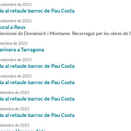
setembre
de
2023
da al retaule barroc de Pau Costa
setembre
de
2023
tural a Reus
ernisme de Domènech i Montaner. Recorregut per les obres de l
tembre
de
2023
arinera a Tarragona
setembre
de
2023
da al retaule barroc de Pau Costa
setembre
de
2023
da al retaule barroc de Pau Costa
etembre
de
2023
da al retaule barroc de Pau Costa
etembre
de
2023
da al retaule barroc de Pau Costa
etembre
de
2023