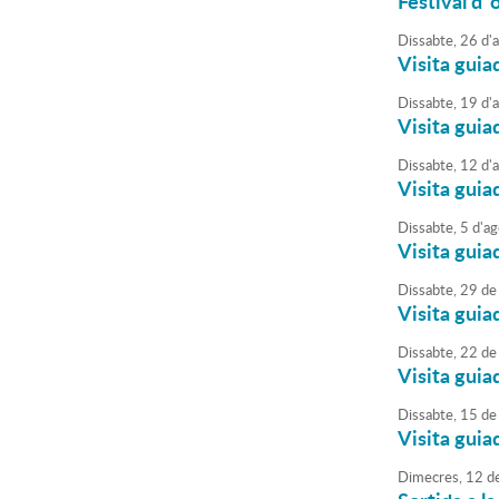
Festival d´
Dissabte,
26
d'
Visita guia
Dissabte,
19
d'
Visita guia
Dissabte,
12
d'
Visita guia
Dissabte,
5
d'
ag
Visita guia
Dissabte,
29
de
Visita guia
Dissabte,
22
de
Visita guia
Dissabte,
15
de
Visita guia
Dimecres,
12
d