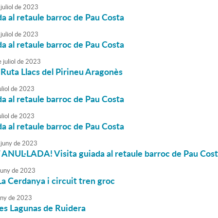
juliol
de
2023
da al retaule barroc de Pau Costa
juliol
de
2023
da al retaule barroc de Pau Costa
e
juliol
de
2023
a Ruta Llacs del Pirineu Aragonès
liol
de
2023
da al retaule barroc de Pau Costa
liol
de
2023
da al retaule barroc de Pau Costa
juny
de
2023
ANUL·LADA! Visita guiada al retaule barroc de Pau Cos
juny
de
2023
La Cerdanya i circuit tren groc
uny
de
2023
les Lagunas de Ruidera