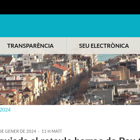
TRANSPARÈNCIA
SEU ELECTRÒNICA
-2024
DE
GENER
DE
2024
-
11 H MATÍ