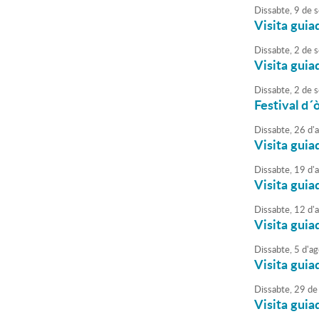
Dissabte,
9
de
s
Visita guia
Dissabte,
2
de
s
Visita guia
Dissabte,
2
de
s
Festival d´
Dissabte,
26
d'
Visita guia
Dissabte,
19
d'
Visita guia
Dissabte,
12
d'
Visita guia
Dissabte,
5
d'
ag
Visita guia
Dissabte,
29
de
Visita guia