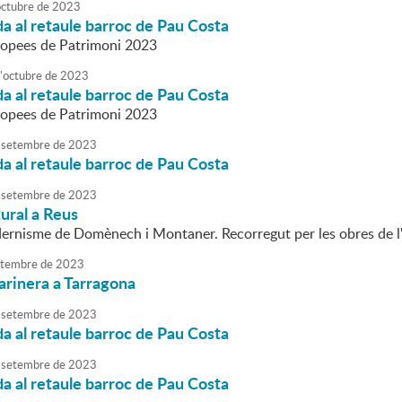
octubre
de
2023
da al retaule barroc de Pau Costa
ropees de Patrimoni 2023
'
octubre
de
2023
da al retaule barroc de Pau Costa
ropees de Patrimoni 2023
setembre
de
2023
da al retaule barroc de Pau Costa
setembre
de
2023
tural a Reus
ernisme de Domènech i Montaner. Recorregut per les obres de l
tembre
de
2023
arinera a Tarragona
setembre
de
2023
da al retaule barroc de Pau Costa
setembre
de
2023
da al retaule barroc de Pau Costa