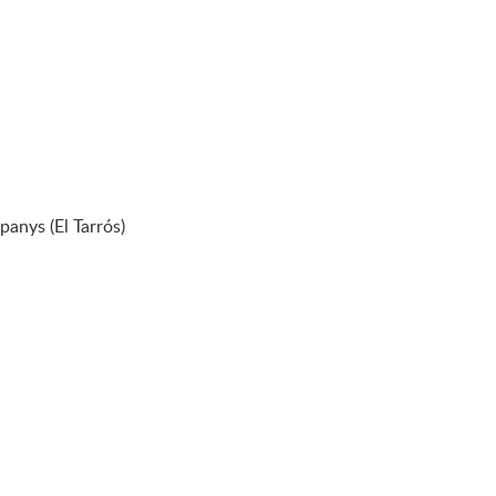
panys (El Tarrós)