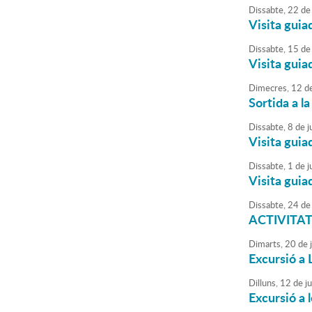
Dissabte,
22
de
Visita guia
Dissabte,
15
de
Visita guia
Dimecres,
12
d
Sortida a l
Dissabte,
8
de
ju
Visita guia
Dissabte,
1
de
ju
Visita guia
Dissabte,
24
de
ACTIVITAT 
Dimarts,
20
de
Excursió a 
Dilluns,
12
de
j
Excursió a 