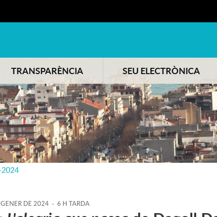
TRANSPARÈNCIA
SEU ELECTRÒNICA
-2024
GENER
DE
2024
-
6 H TARDA