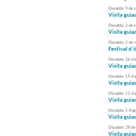
Dissabte,
9
de
s
Visita guia
Dissabte,
2
de
s
Visita guia
Dissabte,
2
de
s
Festival d´
Dissabte,
26
d'
Visita guia
Dissabte,
19
d'
Visita guia
Dissabte,
12
d'
Visita guia
Dissabte,
5
d'
ag
Visita guia
Dissabte,
29
de
Visita guia