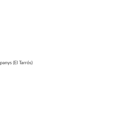
panys (El Tarrós)