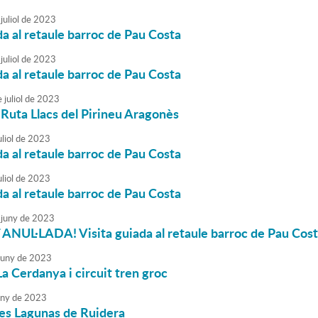
juliol
de
2023
da al retaule barroc de Pau Costa
juliol
de
2023
da al retaule barroc de Pau Costa
e
juliol
de
2023
a Ruta Llacs del Pirineu Aragonès
liol
de
2023
da al retaule barroc de Pau Costa
liol
de
2023
da al retaule barroc de Pau Costa
juny
de
2023
ANUL·LADA! Visita guiada al retaule barroc de Pau Cos
juny
de
2023
La Cerdanya i circuit tren groc
uny
de
2023
les Lagunas de Ruidera