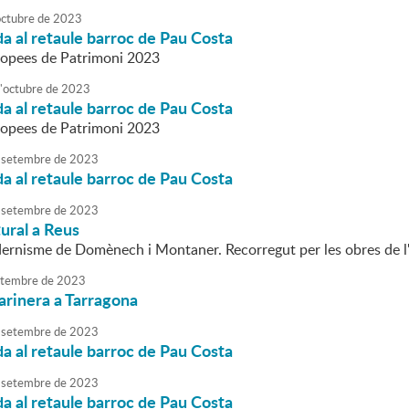
octubre
de
2023
da al retaule barroc de Pau Costa
ropees de Patrimoni 2023
'
octubre
de
2023
da al retaule barroc de Pau Costa
ropees de Patrimoni 2023
setembre
de
2023
da al retaule barroc de Pau Costa
setembre
de
2023
tural a Reus
ernisme de Domènech i Montaner. Recorregut per les obres de l
tembre
de
2023
arinera a Tarragona
setembre
de
2023
da al retaule barroc de Pau Costa
setembre
de
2023
da al retaule barroc de Pau Costa