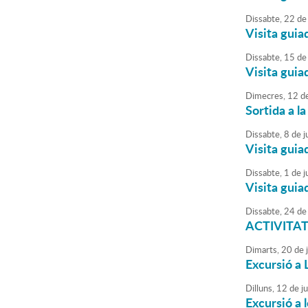
Dissabte,
22
de
Visita guia
Dissabte,
15
de
Visita guia
Dimecres,
12
d
Sortida a l
Dissabte,
8
de
ju
Visita guia
Dissabte,
1
de
ju
Visita guia
Dissabte,
24
de
ACTIVITAT 
Dimarts,
20
de
Excursió a 
Dilluns,
12
de
j
Excursió a 