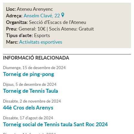
Lloc:
Ateneu Arenyenc
Adreça:
Anselm Clavé, 22
Organitza:
Secció d'Escacs de l'Ateneu
Preu:
General: 10€ | Socis Ateneu: Gratuït
Tipus d'acte:
Esports
Marc:
Activitats esportives
INFORMACIÓ RELACIONADA
Diumenge,
15
de
desembre
de
2024
Torneig de ping-pong
Dijous,
5
de
desembre
de
2024
Torneig de Tennis Taula
Dissabte,
2
de
novembre
de
2024
44è Cros dels Arenys
Dissabte,
17
d'
agost
de
2024
Torneig social de Tennis taula Sant Roc 2024