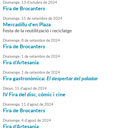
Diumenge,
13
d'
octubre
de
2024
Fira de Brocanters
Diumenge,
15
de
setembre
de
2024
Mercadillu d'en Plaza
Festa de la reutilització i reciclatge
Diumenge,
8
de
setembre
de
2024
Fira de Brocanters
Diumenge,
1
de
setembre
de
2024
Fira d'Artesania
Diumenge,
1
de
setembre
de
2024
Fira gastronòmica:
El despertar del paladar
Dijous,
15
d'
agost
de
2024
IV Fira del disc, còmic i cine
Diumenge,
11
d'
agost
de
2024
Fira de Brocanters
Diumenge,
4
d'
agost
de
2024
Fira d'Artesania