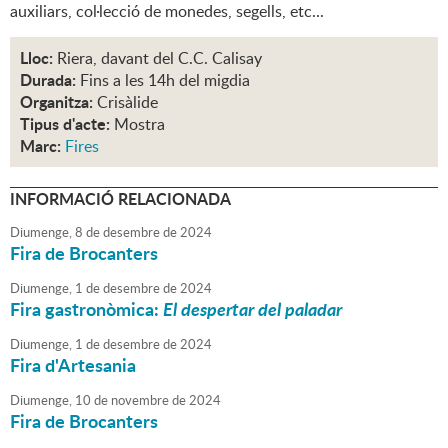
auxiliars, col·lecció de monedes, segells, etc...
Lloc:
Riera, davant del C.C. Calisay
Durada:
Fins a les 14h del migdia
Organitza:
Crisàlide
Tipus d'acte:
Mostra
Marc:
Fires
INFORMACIÓ RELACIONADA
Diumenge,
8
de
desembre
de
2024
Fira de Brocanters
Diumenge,
1
de
desembre
de
2024
Fira gastronòmica:
El despertar del paladar
Diumenge,
1
de
desembre
de
2024
Fira d'Artesania
Diumenge,
10
de
novembre
de
2024
Fira de Brocanters