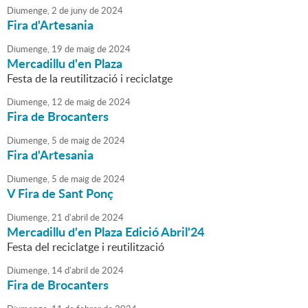
Diumenge,
2
de
juny
de
2024
Fira d'Artesania
Diumenge,
19
de
maig
de
2024
Mercadillu d'en Plaza
Festa de la reutilització i reciclatge
Diumenge,
12
de
maig
de
2024
Fira de Brocanters
Diumenge,
5
de
maig
de
2024
Fira d'Artesania
Diumenge,
5
de
maig
de
2024
V Fira de Sant Ponç
Diumenge,
21
d'
abril
de
2024
Mercadillu d'en Plaza Edició Abril'24
Festa del reciclatge i reutilització
Diumenge,
14
d'
abril
de
2024
Fira de Brocanters