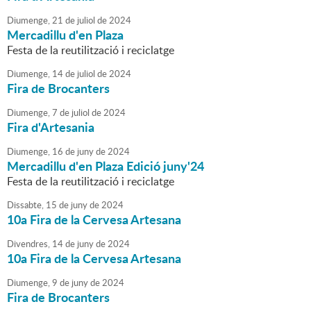
Diumenge,
21
de
juliol
de
2024
Mercadillu d'en Plaza
Festa de la reutilització i reciclatge
Diumenge,
14
de
juliol
de
2024
Fira de Brocanters
Diumenge,
7
de
juliol
de
2024
Fira d'Artesania
Diumenge,
16
de
juny
de
2024
Mercadillu d'en Plaza Edició juny'24
Festa de la reutilització i reciclatge
Dissabte,
15
de
juny
de
2024
10a Fira de la Cervesa Artesana
Divendres,
14
de
juny
de
2024
10a Fira de la Cervesa Artesana
Diumenge,
9
de
juny
de
2024
Fira de Brocanters