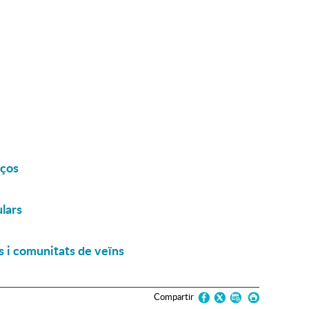
ços
lars
 comunitats de veïns
Compartir