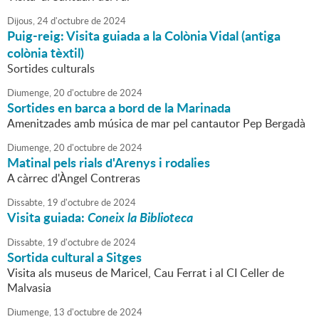
Dijous,
24
d'
octubre
de
2024
Puig-reig: Visita guiada a la Colònia Vidal (antiga
colònia tèxtil)
Sortides culturals
Diumenge,
20
d'
octubre
de
2024
Sortides en barca a bord de la Marinada
Amenitzades amb música de mar pel cantautor Pep Bergadà
Diumenge,
20
d'
octubre
de
2024
Matinal pels rials d'Arenys i rodalies
A càrrec d'Àngel Contreras
Dissabte,
19
d'
octubre
de
2024
Visita guiada:
Coneix la Biblioteca
Dissabte,
19
d'
octubre
de
2024
Sortida cultural a Sitges
Visita als museus de Maricel, Cau Ferrat i al CI Celler de
Malvasia
Diumenge,
13
d'
octubre
de
2024