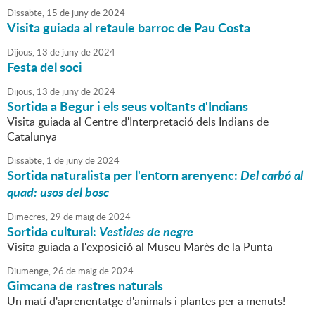
Dissabte,
15
de
juny
de
2024
Visita guiada al retaule barroc de Pau Costa
Dijous,
13
de
juny
de
2024
Festa del soci
Dijous,
13
de
juny
de
2024
Sortida a Begur i els seus voltants d'Indians
Visita guiada al Centre d'Interpretació dels Indians de
Catalunya
Dissabte,
1
de
juny
de
2024
Sortida naturalista per l'entorn arenyenc:
Del carbó al
quad: usos del bosc
Dimecres,
29
de
maig
de
2024
Sortida cultural:
Vestides de negre
Visita guiada a l'exposició al Museu Marès de la Punta
Diumenge,
26
de
maig
de
2024
Gimcana de rastres naturals
Un matí d'aprenentatge d'animals i plantes per a menuts!