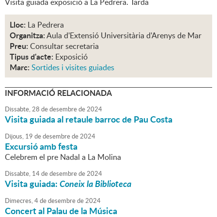
Visita guiada exposició a La Pedrera. Tarda
Lloc:
La Pedrera
Organitza:
Aula d'Extensió Universitària d'Arenys de Mar
Preu:
Consultar secretaria
Tipus d'acte:
Exposició
Marc:
Sortides i visites guiades
INFORMACIÓ RELACIONADA
Dissabte,
28
de
desembre
de
2024
Visita guiada al retaule barroc de Pau Costa
Dijous,
19
de
desembre
de
2024
Excursió amb festa
Celebrem el pre Nadal a La Molina
Dissabte,
14
de
desembre
de
2024
Visita guiada:
Coneix la Biblioteca
Dimecres,
4
de
desembre
de
2024
Concert al Palau de la Música