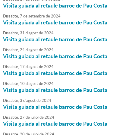
Visita guiada al retaule barroc de Pau Costa
Dissabte,
7
de
setembre
de
2024
Visita guiada al retaule barroc de Pau Costa
Dissabte,
31
d'
agost
de
2024
Visita guiada al retaule barroc de Pau Costa
Dissabte,
24
d'
agost
de
2024
Visita guiada al retaule barroc de Pau Costa
Dissabte,
17
d'
agost
de
2024
Visita guiada al retaule barroc de Pau Costa
Dissabte,
10
d'
agost
de
2024
Visita guiada al retaule barroc de Pau Costa
Dissabte,
3
d'
agost
de
2024
Visita guiada al retaule barroc de Pau Costa
Dissabte,
27
de
juliol
de
2024
Visita guiada al retaule barroc de Pau Costa
Dissabte,
20
de
juliol
de
2024