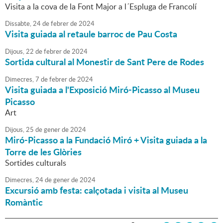
Visita a la cova de la Font Major a l´Espluga de Francolí
Dissabte,
24
de
febrer
de
2024
Visita guiada al retaule barroc de Pau Costa
Dijous,
22
de
febrer
de
2024
Sortida cultural al Monestir de Sant Pere de Rodes
Dimecres,
7
de
febrer
de
2024
Visita guiada a l'Exposició Miró-Picasso al Museu
Picasso
Art
Dijous,
25
de
gener
de
2024
Miró-Picasso a la Fundació Miró + Visita guiada a la
Torre de les Glòries
Sortides culturals
Dimecres,
24
de
gener
de
2024
Excursió amb festa: calçotada i visita al Museu
Romàntic