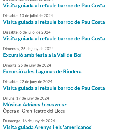
Visita guiada al retaule barroc de Pau Costa
Dissabte,
13
de
juliol
de
2024
Visita guiada al retaule barroc de Pau Costa
Dissabte,
6
de
juliol
de
2024
Visita guiada al retaule barroc de Pau Costa
Dimecres,
26
de
juny
de
2024
Excursió amb festa a la Vall de Boí
Dimarts,
25
de
juny
de
2024
Excursió a les Lagunas de Riudera
Dissabte,
22
de
juny
de
2024
Visita guiada al retaule barroc de Pau Costa
Dilluns,
17
de
juny
de
2024
Música:
Adriana Lecouvreur
Òpera al Gran Teatre del Liceu
Diumenge,
16
de
juny
de
2024
Visita guiada Arenys i els 'americanos'