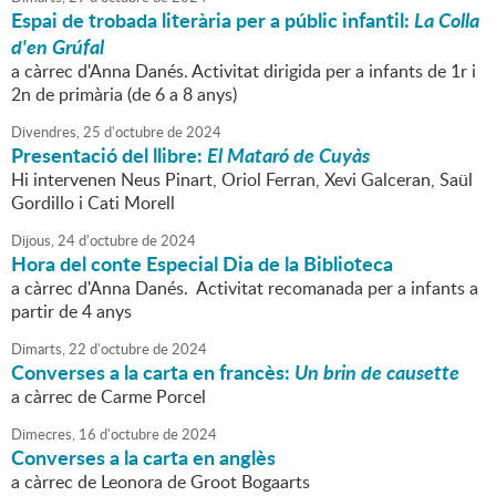
Espai de trobada literària per a públic infantil:
La Colla
d'en Grúfal
a càrrec d'Anna Danés. Activitat dirigida per a infants de 1r i
2n de primària (de 6 a 8 anys)
Divendres,
25
d'
octubre
de
2024
Presentació del llibre:
El Mataró de Cuyàs
Hi intervenen Neus Pinart, Oriol Ferran, Xevi Galceran, Saül
Gordillo i Cati Morell
Dijous,
24
d'
octubre
de
2024
Hora del conte Especial Dia de la Biblioteca
a càrrec d'Anna Danés. Activitat recomanada per a infants a
partir de 4 anys
Dimarts,
22
d'
octubre
de
2024
Converses a la carta en francès:
Un brin de causette
a càrrec de Carme Porcel
Dimecres,
16
d'
octubre
de
2024
Converses a la carta en anglès
a càrrec de Leonora de Groot Bogaarts