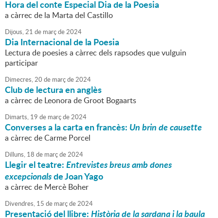
Hora del conte Especial Dia de la Poesia
a càrrec de la Marta del Castillo
Dijous,
21
de
març
de
2024
Dia Internacional de la Poesia
Lectura de poesies a càrrec dels rapsodes que vulguin
participar
Dimecres,
20
de
març
de
2024
Club de lectura en anglès
a càrrec de Leonora de Groot Bogaarts
Dimarts,
19
de
març
de
2024
Converses a la carta en francès:
Un brin de causette
a càrrec de Carme Porcel
Dilluns,
18
de
març
de
2024
Llegir el teatre:
Entrevistes breus amb dones
excepcionals
de Joan Yago
a càrrec de Mercè Boher
Divendres,
15
de
març
de
2024
Presentació del llibre:
Història de la sardana i la baula