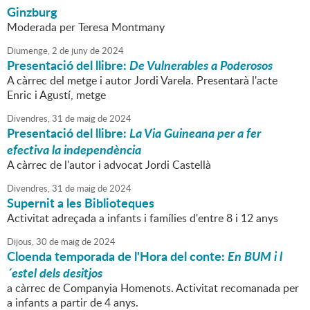
Ginzburg
Moderada per Teresa Montmany
Diumenge,
2
de
juny
de
2024
Presentació del llibre:
De Vulnerables a Poderosos
A càrrec del metge i autor Jordi Varela. Presentarà l'acte
Enric i Agustí, metge
Divendres,
31
de
maig
de
2024
Presentació del llibre:
La Via Guineana per a fer
efectiva la independència
A càrrec de l'autor i advocat Jordi Castellà
Divendres,
31
de
maig
de
2024
Supernit a les Biblioteques
Activitat adreçada a infants i famílies d'entre 8 i 12 anys
Dijous,
30
de
maig
de
2024
Cloenda temporada de l'Hora del conte:
En BUM i l
´estel dels desitjos
a càrrec de Companyia Homenots. Activitat recomanada per
a infants a partir de 4 anys.