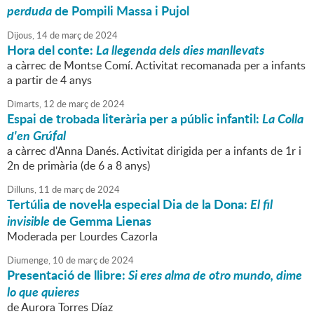
perduda
de Pompili Massa i Pujol
Dijous,
14
de
març
de
2024
Hora del conte:
La llegenda dels dies manllevats
a càrrec de Montse Comí. Activitat recomanada per a infants
a partir de 4 anys
Dimarts,
12
de
març
de
2024
Espai de trobada literària per a públic infantil:
La Colla
d'en Grúfal
a càrrec d'Anna Danés. Activitat dirigida per a infants de 1r i
2n de primària (de 6 a 8 anys)
Dilluns,
11
de
març
de
2024
Tertúlia de novel·la especial Dia de la Dona:
El fil
invisible
de Gemma Lienas
Moderada per Lourdes Cazorla
Diumenge,
10
de
març
de
2024
Presentació de llibre:
Si eres alma de otro mundo, dime
lo que quieres
de Aurora Torres Díaz