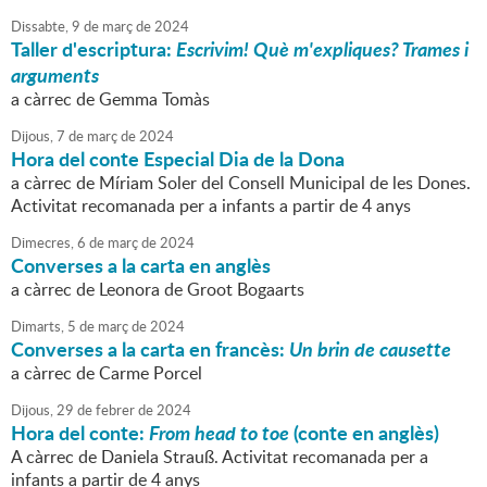
Dissabte,
9
de
març
de
2024
Taller d'escriptura:
Escrivim! Què m'expliques? Trames i
arguments
a càrrec de Gemma Tomàs
Dijous,
7
de
març
de
2024
Hora del conte Especial Dia de la Dona
a càrrec de Míriam Soler del Consell Municipal de les Dones.
Activitat recomanada per a infants a partir de 4 anys
Dimecres,
6
de
març
de
2024
Converses a la carta en anglès
a càrrec de Leonora de Groot Bogaarts
Dimarts,
5
de
març
de
2024
Converses a la carta en francès:
Un brin de causette
a càrrec de Carme Porcel
Dijous,
29
de
febrer
de
2024
Hora del conte:
From head to toe
(conte en anglès)
A càrrec de Daniela Strauß. Activitat recomanada per a
infants a partir de 4 anys