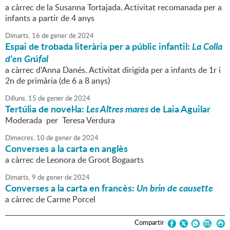
a càrrec de la Susanna Tortajada. Activitat recomanada per a
infants a partir de 4 anys
Dimarts,
16
de
gener
de
2024
Espai de trobada literària per a públic infantil:
La Colla
d'en Grúfal
a càrrec d'Anna Danés. Activitat dirigida per a infants de 1r i
2n de primària (de 6 a 8 anys)
Dilluns,
15
de
gener
de
2024
Tertúlia de novel·la:
Les Altres mares
de Laia Aguilar
Moderada per Teresa Verdura
Dimecres,
10
de
gener
de
2024
Converses a la carta en anglès
a càrrec de Leonora de Groot Bogaarts
Dimarts,
9
de
gener
de
2024
Converses a la carta en francès:
Un brin de causette
a càrrec de Carme Porcel
Compartir