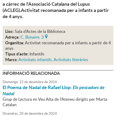
a càrrec de l'Associació Catalana del Lupus
(ACLEG).Activitat recomanada per a infants a partir
de 4 anys.
Lloc:
Sala d'Actes de la Biblioteca
Adreça:
C. Bonaire, 3
Organitza:
Activitat recomanada per a infants a partir de 4
anys
Tipus d'acte:
Infantils
Marcs:
Activitats infantils
,
Activitats literàries
INFORMACIÓ RELACIONADA
Diumenge,
22
de
desembre
de
2024
El Poema de Nadal de Rafael Llop:
Els pescadors de
Nadal
Grup de Lectura en Veu Alta de l'Ateneu dirigits per Marta
Catalan
Divendres,
20
de
desembre
de
2024