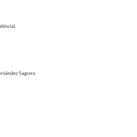
lència).
ernández Sagrera