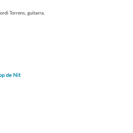
ordi Torrens, guitarra.
op de Nit