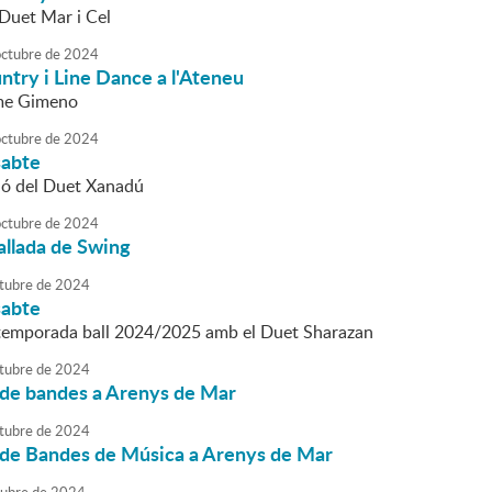
 Duet Mar i Cel
octubre
de
2024
ntry i Line Dance a l'Ateneu
me Gimeno
octubre
de
2024
sabte
ió del Duet Xanadú
octubre
de
2024
allada de Swing
tubre
de
2024
sabte
temporada ball 2024/2025 amb el Duet Sharazan
tubre
de
2024
 de bandes a Arenys de Mar
tubre
de
2024
 de Bandes de Música a Arenys de Mar