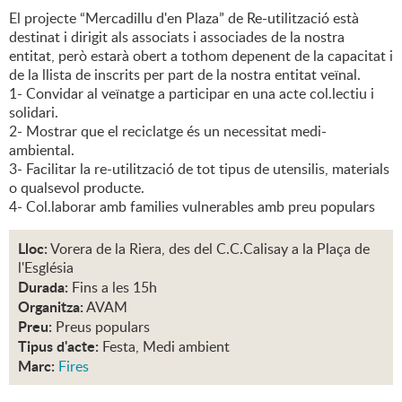
El projecte “Mercadillu d'en Plaza” de Re-utilització està
destinat i dirigit als associats i associades de la nostra
entitat, però estarà obert a tothom depenent de la capacitat i
de la llista de inscrits per part de la nostra entitat veïnal.
1- Convidar al veïnatge a participar en una acte col.lectiu i
solidari.
2- Mostrar que el reciclatge és un necessitat medi-
ambiental.
3- Facilitar la re-utilització de tot tipus de utensilis, materials
o qualsevol producte.
4- Col.laborar amb families vulnerables amb preu populars
Lloc:
Vorera de la Riera, des del C.C.Calisay a la Plaça de
l'Església
Durada:
Fins a les 15h
Organitza:
AVAM
Preu:
Preus populars
Tipus d'acte:
Festa, Medi ambient
Marc:
Fires