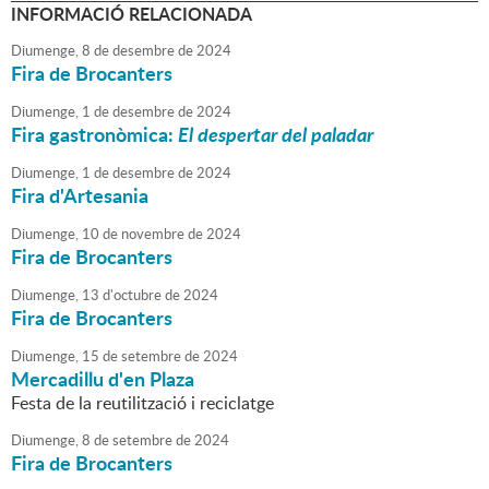
INFORMACIÓ RELACIONADA
Diumenge,
8
de
desembre
de
2024
Fira de Brocanters
Diumenge,
1
de
desembre
de
2024
Fira gastronòmica:
El despertar del paladar
Diumenge,
1
de
desembre
de
2024
Fira d'Artesania
Diumenge,
10
de
novembre
de
2024
Fira de Brocanters
Diumenge,
13
d'
octubre
de
2024
Fira de Brocanters
Diumenge,
15
de
setembre
de
2024
Mercadillu d'en Plaza
Festa de la reutilització i reciclatge
Diumenge,
8
de
setembre
de
2024
Fira de Brocanters