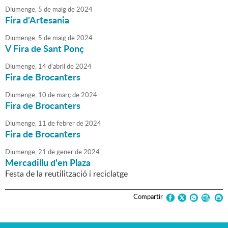
Diumenge,
5
de
maig
de
2024
Fira d'Artesania
Diumenge,
5
de
maig
de
2024
V Fira de Sant Ponç
Diumenge,
14
d'
abril
de
2024
Fira de Brocanters
Diumenge,
10
de
març
de
2024
Fira de Brocanters
Diumenge,
11
de
febrer
de
2024
Fira de Brocanters
Diumenge,
21
de
gener
de
2024
Mercadillu d'en Plaza
Festa de la reutilització i reciclatge
Compartir