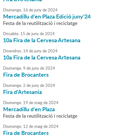
Diumenge,
16
de
juny
de
2024
Mercadillu d'en Plaza Edició juny'24
Festa de la reutilització i reciclatge
Dissabte,
15
de
juny
de
2024
10a Fira de la Cervesa Artesana
Divendres,
14
de
juny
de
2024
10a Fira de la Cervesa Artesana
Diumenge,
9
de
juny
de
2024
Fira de Brocanters
Diumenge,
2
de
juny
de
2024
Fira d'Artesania
Diumenge,
19
de
maig
de
2024
Mercadillu d'en Plaza
Festa de la reutilització i reciclatge
Diumenge,
12
de
maig
de
2024
Fira de Brocanters