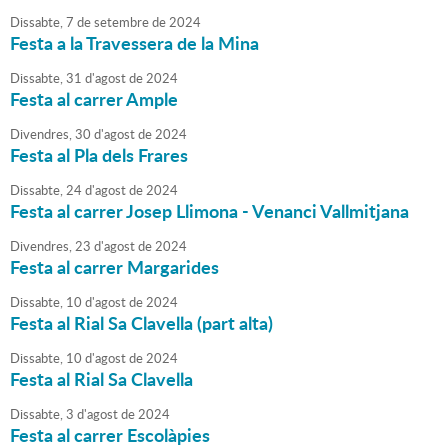
Dissabte,
7
de
setembre
de
2024
Festa a la Travessera de la Mina
Dissabte,
31
d'
agost
de
2024
Festa al carrer Ample
Divendres,
30
d'
agost
de
2024
Festa al Pla dels Frares
Dissabte,
24
d'
agost
de
2024
Festa al carrer Josep Llimona - Venanci Vallmitjana
Divendres,
23
d'
agost
de
2024
Festa al carrer Margarides
Dissabte,
10
d'
agost
de
2024
Festa al Rial Sa Clavella (part alta)
Dissabte,
10
d'
agost
de
2024
Festa al Rial Sa Clavella
Dissabte,
3
d'
agost
de
2024
Festa al carrer Escolàpies