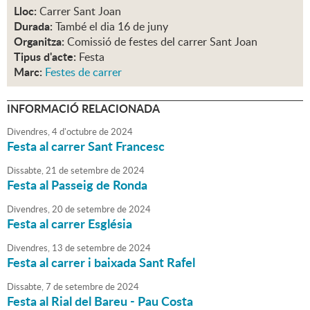
Lloc:
Carrer Sant Joan
Durada:
També el dia 16 de juny
Organitza:
Comissió de festes del carrer Sant Joan
Tipus d'acte:
Festa
Marc:
Festes de carrer
INFORMACIÓ RELACIONADA
Divendres,
4
d'
octubre
de
2024
Festa al carrer Sant Francesc
Dissabte,
21
de
setembre
de
2024
Festa al Passeig de Ronda
Divendres,
20
de
setembre
de
2024
Festa al carrer Església
Divendres,
13
de
setembre
de
2024
Festa al carrer i baixada Sant Rafel
Dissabte,
7
de
setembre
de
2024
Festa al Rial del Bareu - Pau Costa