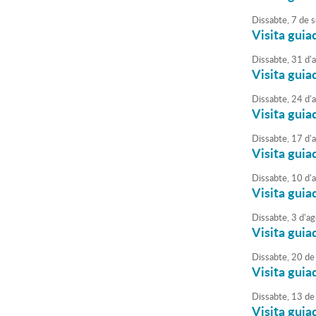
Dissabte,
7
de
s
Visita guia
Dissabte,
31
d'
Visita guia
Dissabte,
24
d'
Visita guia
Dissabte,
17
d'
Visita guia
Dissabte,
10
d'
Visita guia
Dissabte,
3
d'
ag
Visita guia
Dissabte,
20
de
Visita guia
Dissabte,
13
de
Visita guia