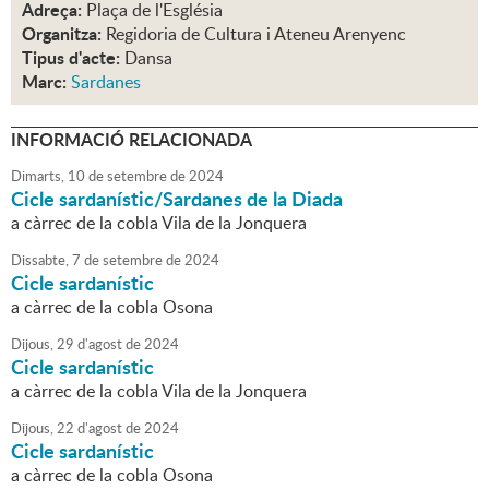
Adreça:
Plaça de l'Església
Organitza:
Regidoria de Cultura i Ateneu Arenyenc
Tipus d'acte:
Dansa
Marc:
Sardanes
INFORMACIÓ RELACIONADA
Dimarts,
10
de
setembre
de
2024
Cicle sardanístic/Sardanes de la Diada
a càrrec de la cobla Vila de la Jonquera
Dissabte,
7
de
setembre
de
2024
Cicle sardanístic
a càrrec de la cobla Osona
Dijous,
29
d'
agost
de
2024
Cicle sardanístic
a càrrec de la cobla Vila de la Jonquera
Dijous,
22
d'
agost
de
2024
Cicle sardanístic
a càrrec de la cobla Osona