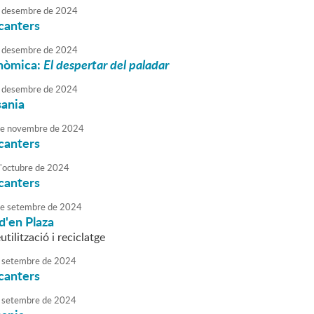
desembre
de
2024
canters
desembre
de
2024
onòmica:
El despertar del paladar
desembre
de
2024
sania
e
novembre
de
2024
canters
'
octubre
de
2024
canters
e
setembre
de
2024
d'en Plaza
utilització i reciclatge
setembre
de
2024
canters
setembre
de
2024