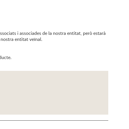
associats i associades de la nostra entitat, però estarà
 nostra entitat veïnal.
oducte.