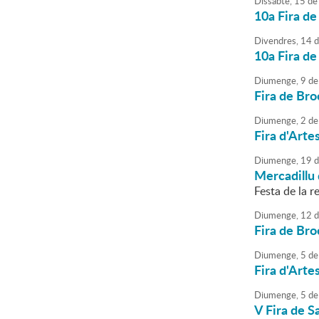
Dissabte,
15
de
10a Fira de
Divendres,
14
d
10a Fira de
Diumenge,
9
de
Fira de Bro
Diumenge,
2
de
Fira d'Arte
Diumenge,
19
d
Mercadillu 
Festa de la re
Diumenge,
12
d
Fira de Bro
Diumenge,
5
de
Fira d'Arte
Diumenge,
5
de
V Fira de S