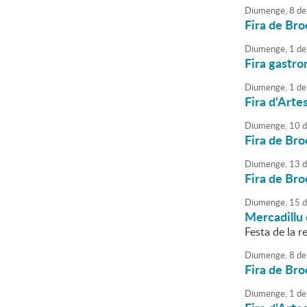
Diumenge,
8
de
Fira de Bro
Diumenge,
1
de
Fira gastr
Diumenge,
1
de
Fira d'Arte
Diumenge,
10
d
Fira de Bro
Diumenge,
13
d
Fira de Bro
Diumenge,
15
d
Mercadillu 
Festa de la re
Diumenge,
8
de
Fira de Bro
Diumenge,
1
de