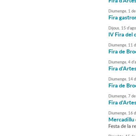
Fira d'Arte
Diumenge,
1
de
Fira gastr
Dijous,
15
d'
ago
IV Fira del 
Diumenge,
11
d
Fira de Bro
Diumenge,
4
d'
Fira d'Arte
Diumenge,
14
d
Fira de Bro
Diumenge,
7
de
Fira d'Arte
Diumenge,
16
d
Mercadillu 
Festa de la re