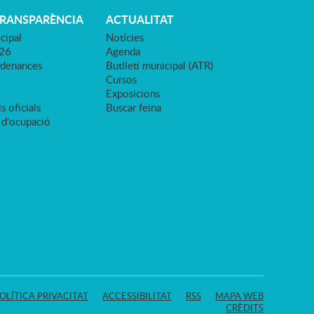
TRANSPARÈNCIA
ACTUALITAT
cipal
Notícies
026
Agenda
rdenances
Butlletí municipal (ATR)
Cursos
Exposicions
s oficials
Buscar feina
 d'ocupació
OLÍTICA PRIVACITAT
ACCESSIBILITAT
RSS
MAPA WEB
CRÈDITS