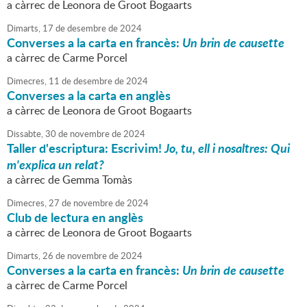
a càrrec de Leonora de Groot Bogaarts
Dimarts,
17
de
desembre
de
2024
Converses a la carta en francès:
Un brin de causette
a càrrec de Carme Porcel
Dimecres,
11
de
desembre
de
2024
Converses a la carta en anglès
a càrrec de Leonora de Groot Bogaarts
Dissabte,
30
de
novembre
de
2024
Taller d'escriptura: Escrivim!
Jo, tu, ell i nosaltres: Qui
m'explica un relat?
a càrrec de Gemma Tomàs
Dimecres,
27
de
novembre
de
2024
Club de lectura en anglès
a càrrec de Leonora de Groot Bogaarts
Dimarts,
26
de
novembre
de
2024
Converses a la carta en francès:
Un brin de causette
a càrrec de Carme Porcel