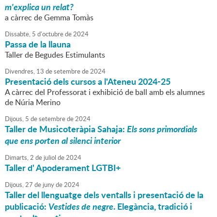
m'explica un relat?
a càrrec de Gemma Tomàs
Dissabte,
5
d'
octubre
de
2024
Passa de la llauna
Taller de Begudes Estimulants
Divendres,
13
de
setembre
de
2024
Presentació dels cursos a l'Ateneu 2024-25
A càrrec del Professorat i exhibició de ball amb els alumnes
de Núria Merino
Dijous,
5
de
setembre
de
2024
Taller de Musicoteràpia Sahaja:
Els sons primordials
que ens porten al silenci interior
Dimarts,
2
de
juliol
de
2024
Taller d' Apoderament LGTBI+
Dijous,
27
de
juny
de
2024
Taller del llenguatge dels ventalls i presentació de la
publicació:
Vestides de negre
. Elegància, tradició i