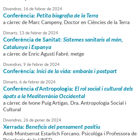
Divendres,
16
de
febrer
de
2024
Conferència:
Petita biografia de la Terra
a càrrec de Marc Campeny, Doctor en Ciències de la Terra
Dimarts,
13
de
febrer
de
2024
Conferència de Sanitat:
Sistemes sanitaris al món,
Catalunya i Espanya
a càrrec de Enric Agustí Fabré, metge
Divendres,
9
de
febrer
de
2024
Conferència:
Inici de la vida: embaràs i postpart
Dimarts,
6
de
febrer
de
2024
Conferència d'Antropologia:
El rol social i cultural dels
àpats a la Mediterrània Occidental
a càrrec de Ivone Puig Artigas, Dra. Antropologia Social i
Cultural
Divendres,
26
de
gener
de
2024
Xerrada:
Beneficis del pensament positiu
Amb Montserrat Estarlich Forcano. Psicológa i Professora de