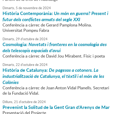
Dimarts,
5
de
novembre
de
2024
Història Contemporània:
Un món en guerra? Present i
futur dels conflictes armats del segle XXI
Conferència a càrrec de Gerard Pamplona Molina.
Universitat Pompeu Fabra
Dimarts,
29
d'
octubre
de
2024
Cosmologia:
Novetats i fronteres en la cosmologia des
dels telescopis espacials d'avui
Conferència a càrrec de David Jou Mirabent. Físic i poeta
Dimarts,
22
d'
octubre
de
2024
Història de Catalunya:
De pagesos a cotoners. La
industrialització de Catalunya, el tèxtil i el món de les
Colònies
Conferència a càrrec de Joan Anton Vidal Planells. Secretari
de la Fundació Vidal.
Dilluns,
21
d'
octubre
de
2024
Prevenint la Solitud de la Gent Gran d'Arenys de Mar
Presentació del Projecte