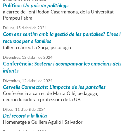
Política:
Un país de politòlegs
a càrrec de Toni Rodon Casarramona, de la Universitat
Pompeu Fabra
Dilluns,
15
d'
abril
de
2024
Com ens sentim amb la gestió de les pantalles? Eines i
recursos per a famílies
taller a càrrec La Sarja, psicologia
Divendres,
12
d'
abril
de
2024
Conferència:
Sostenir i acompanyar les emocions dels
infants
Divendres,
12
d'
abril
de
2024
Cervells Connectats: L'impacte de les pantalles
Conferència a càrrec de Marta Ollé, pedagoga,
neuroeducadora i professora de la UB
Dijous,
11
d'
abril
de
2024
Del record a la lluita
Homenatge a Guillem Agulló i Salvador