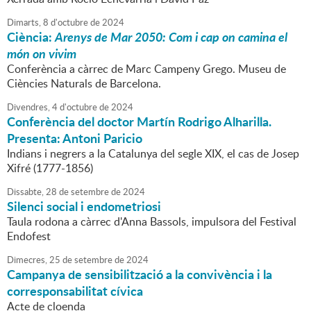
Dimarts,
8
d'
octubre
de
2024
Ciència:
Arenys de Mar 2050: Com i cap on camina el
món on vivim
Conferència a càrrec de Marc Campeny Grego. Museu de
Ciències Naturals de Barcelona.
Divendres,
4
d'
octubre
de
2024
Conferència del doctor Martín Rodrigo Alharilla.
Presenta: Antoni Paricio
Indians i negrers a la Catalunya del segle XIX, el cas de Josep
Xifré (1777-1856)
Dissabte,
28
de
setembre
de
2024
Silenci social i endometriosi
Taula rodona a càrrec d'Anna Bassols, impulsora del Festival
Endofest
Dimecres,
25
de
setembre
de
2024
Campanya de sensibilització a la convivència i la
corresponsabilitat cívica
Acte de cloenda