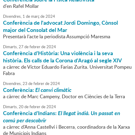
d'en Rafel Mollar
Divendres,
1
de
març
de
2024
Conferència de l'advocat Jordi Domingo, Cònsol
major del Consolat del Mar
Presentarà l'acte la periodista Assumpció Maresma
Dimarts,
27
de
febrer
de
2024
Conferència d'Història: Una violència i la seva
història. Els calls de la Corona d'Aragó al segle XIV
a càrrec de Víctor Eduardo Farias Zurita. Universitat Pompeu
Fabra
Divendres,
23
de
febrer
de
2024
Conferència:
El canvi climàtic
a càrrec de Marc Campeny, Doctor en Ciències de la Terra
Dimarts,
20
de
febrer
de
2024
Conferència d'Indians:
El llegat indià. Un passat en
comú per descobrir
a càrrec d'Anna Castellví i Becerra, coordinadora de la Xarxa
de Municipis Indians