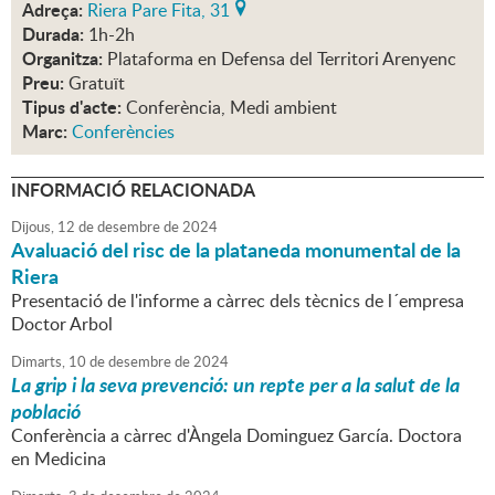
Adreça:
Riera Pare Fita, 31
Durada:
1h-2h
Organitza:
Plataforma en Defensa del Territori Arenyenc
Preu:
Gratuït
Tipus d'acte:
Conferència, Medi ambient
Marc:
Conferències
INFORMACIÓ RELACIONADA
Dijous,
12
de
desembre
de
2024
Avaluació del risc de la plataneda monumental de la
Riera
Presentació de l'informe a càrrec dels tècnics de l´empresa
Doctor Arbol
Dimarts,
10
de
desembre
de
2024
La grip i la seva prevenció: un repte per a la salut de la
població
Conferència a càrrec d'Àngela Dominguez García. Doctora
en Medicina